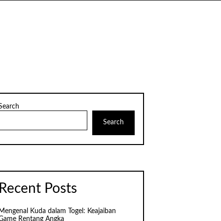
Search
Search
Recent Posts
Mengenal Kuda dalam Togel: Keajaiban
Game Rentang Angka