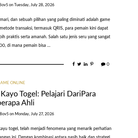
8ov5
on
Tuesday, July 28, 2026
gemari, dan sebuah pilihan yang paling diminati adalah game
metode transaksi, termasuk QRIS, para pemain kini dapat
h praktis serta amanah. Salah satu jenis seru yang sangat
000, di mana pemain bisa …
0
AME ONLINE
Kayo Togel: Pelajari DariPara
erapa Ahli
8ov5
on
Monday, July 27, 2026
kayu togel, telah menjadi fenomena yang menarik perhatian
ngan ini. Dengan kombinasi antara nasib baik dan strategi,