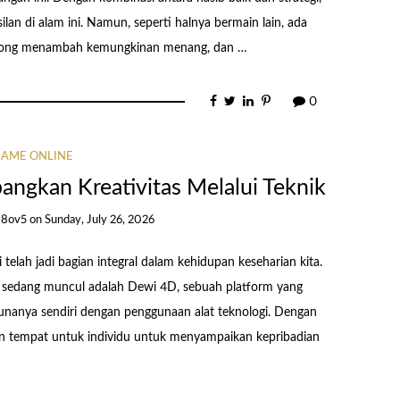
lan di alam ini. Namun, seperti halnya bermain lain, ada
nolong menambah kemungkinan menang, dan …
0
AME ONLINE
gkan Kreativitas Melalui Teknik
m8ov5
on
Sunday, July 26, 2026
i telah jadi bagian integral dalam kehidupan keseharian kita.
g sedang muncul adalah Dewi 4D, sebuah platform yang
unanya sendiri dengan penggunaan alat teknologi. Dengan
an tempat untuk individu untuk menyampaikan kepribadian