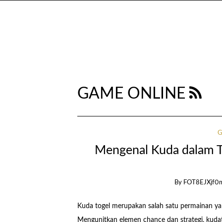
GAME ONLINE
G
Mengenal Kuda dalam T
By
FOT8EJXjf0
Kuda togel merupakan salah satu permainan yan
Mengunitkan elemen chance dan strategi, kuda