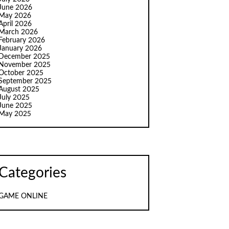
June 2026
May 2026
April 2026
March 2026
February 2026
January 2026
December 2025
November 2025
October 2025
September 2025
August 2025
July 2025
June 2025
May 2025
Categories
GAME ONLINE