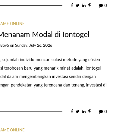
0
AME ONLINE
Menanam Modal di Iontogel
m8ov5
on
Sunday, July 26, 2026
sejumlah individu mencari solusi metode yang efisien
si terobosan baru yang menarik minat adalah. Iontogel
al dalam mengembangkan investasi sendiri dengan
ngan pendekatan yang terencana dan tenang, investasi di
0
AME ONLINE