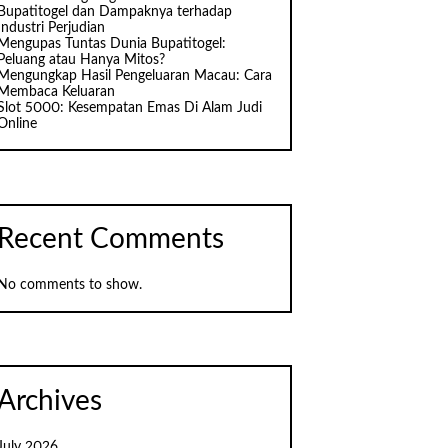
Bupatitogel dan Dampaknya terhadap
Industri Perjudian
Mengupas Tuntas Dunia Bupatitogel:
Peluang atau Hanya Mitos?
Mengungkap Hasil Pengeluaran Macau: Cara
Membaca Keluaran
Slot 5000: Kesempatan Emas Di Alam Judi
Online
Recent Comments
No comments to show.
Archives
July 2026