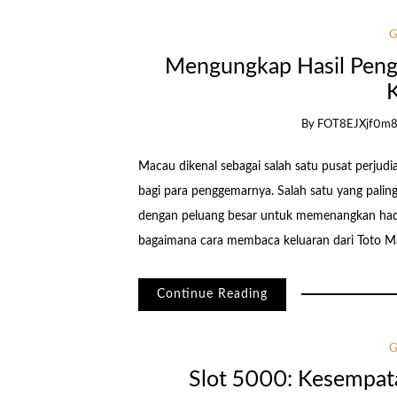
G
Mengungkap Hasil Peng
By
FOT8EJXjf0m
Macau dikenal sebagai salah satu pusat perju
bagi para penggemarnya. Salah satu yang pali
dengan peluang besar untuk memenangkan hadia
bagaimana cara membaca keluaran dari Toto M
Continue Reading
G
Slot 5000: Kesempat