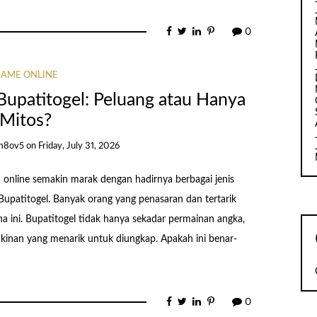
0
AME ONLINE
upatitogel: Peluang atau Hanya
Mitos?
m8ov5
on
Friday, July 31, 2026
n online semakin marak dengan hadirnya berbagai jenis
Bupatitogel. Banyak orang yang penasaran dan tertarik
 ini. Bupatitogel tidak hanya sekadar permainan angka,
kinan yang menarik untuk diungkap. Apakah ini benar-
0