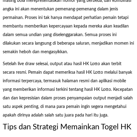
masing bola merepresentasikan nomor yang berbeda, dan kombinasi
angka ini akan menentukan pemenang-pemenang dalam jenis
permainan. Proses ini tak hanya mendapat perhatian pemain tetapi
membantu memberikan kepercayaan kepada mereka akan keadilan
dalam semua undian yang diselenggarakan. Semua proses ini
dilakukan secara langsung di beberapa saluran, menjadikan momen ini
semakin heboh dan mengasyikkan.
Setelah live draw selesai, output atau hasil HK Lotto akan terbit
secara resmi. Pemain dapat memeriksa hasil HK Lotto melalui banyak
informasi terpercaya, termasuk halaman resmi dan aplikasi mobile
yang memberikan informasi terkini tentang hasil HK Lotto. Kecepatan
dan dan kepresisian dalam proses penyampaian output menjadi salah
satu aspek penting, di mana para pemain ingin segera mengetahui
apakah dirinya adalah salah satu juara pada hari itu juga.
Tips dan Strategi Memainkan Togel HK