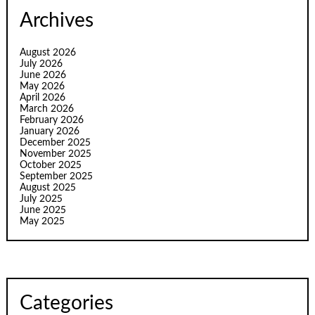
Archives
August 2026
July 2026
June 2026
May 2026
April 2026
March 2026
February 2026
January 2026
December 2025
November 2025
October 2025
September 2025
August 2025
July 2025
June 2025
May 2025
Categories