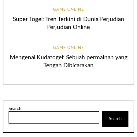
GAME ONLINE
Super Togel: Tren Terkini di Dunia Perjudian
Perjudian Online
GAME ONLINE
Mengenal Kudatogel: Sebuah permainan yang
Tengah Dibicarakan
Search
Search