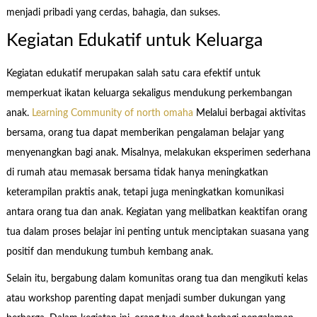
menjadi pribadi yang cerdas, bahagia, dan sukses.
Kegiatan Edukatif untuk Keluarga
Kegiatan edukatif merupakan salah satu cara efektif untuk
memperkuat ikatan keluarga sekaligus mendukung perkembangan
anak.
Learning Community of north omaha
Melalui berbagai aktivitas
bersama, orang tua dapat memberikan pengalaman belajar yang
menyenangkan bagi anak. Misalnya, melakukan eksperimen sederhana
di rumah atau memasak bersama tidak hanya meningkatkan
keterampilan praktis anak, tetapi juga meningkatkan komunikasi
antara orang tua dan anak. Kegiatan yang melibatkan keaktifan orang
tua dalam proses belajar ini penting untuk menciptakan suasana yang
positif dan mendukung tumbuh kembang anak.
Selain itu, bergabung dalam komunitas orang tua dan mengikuti kelas
atau workshop parenting dapat menjadi sumber dukungan yang