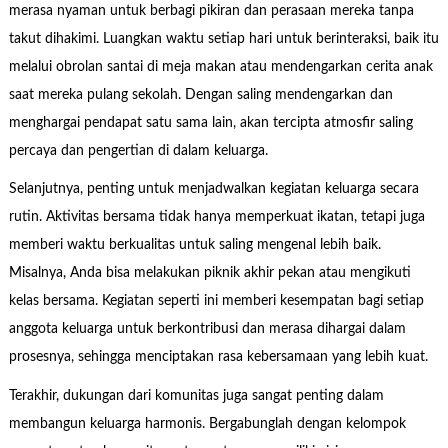
merasa nyaman untuk berbagi pikiran dan perasaan mereka tanpa
takut dihakimi. Luangkan waktu setiap hari untuk berinteraksi, baik itu
melalui obrolan santai di meja makan atau mendengarkan cerita anak
saat mereka pulang sekolah. Dengan saling mendengarkan dan
menghargai pendapat satu sama lain, akan tercipta atmosfir saling
percaya dan pengertian di dalam keluarga.
Selanjutnya, penting untuk menjadwalkan kegiatan keluarga secara
rutin. Aktivitas bersama tidak hanya memperkuat ikatan, tetapi juga
memberi waktu berkualitas untuk saling mengenal lebih baik.
Misalnya, Anda bisa melakukan piknik akhir pekan atau mengikuti
kelas bersama. Kegiatan seperti ini memberi kesempatan bagi setiap
anggota keluarga untuk berkontribusi dan merasa dihargai dalam
prosesnya, sehingga menciptakan rasa kebersamaan yang lebih kuat.
Terakhir, dukungan dari komunitas juga sangat penting dalam
membangun keluarga harmonis. Bergabunglah dengan kelompok