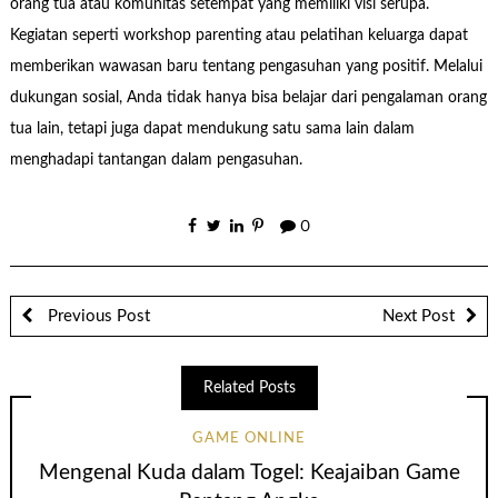
orang tua atau komunitas setempat yang memiliki visi serupa.
Kegiatan seperti workshop parenting atau pelatihan keluarga dapat
memberikan wawasan baru tentang pengasuhan yang positif. Melalui
dukungan sosial, Anda tidak hanya bisa belajar dari pengalaman orang
tua lain, tetapi juga dapat mendukung satu sama lain dalam
menghadapi tantangan dalam pengasuhan.
0
Previous Post
Next Post
Related Posts
GAME ONLINE
Mengenal Kuda dalam Togel: Keajaiban Game