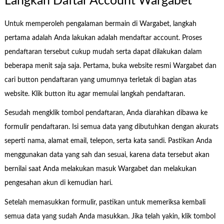
Langkah Daftar Account Wargabet
Untuk memperoleh pengalaman bermain di Wargabet, langkah
pertama adalah Anda lakukan adalah mendaftar account. Proses
pendaftaran tersebut cukup mudah serta dapat dilakukan dalam
beberapa menit saja saja. Pertama, buka website resmi Wargabet dan
cari button pendaftaran yang umumnya terletak di bagian atas
website. Klik button itu agar memulai langkah pendaftaran.
Sesudah mengklik tombol pendaftaran, Anda diarahkan dibawa ke
formulir pendaftaran. Isi semua data yang dibutuhkan dengan akurats
seperti nama, alamat email, telepon, serta kata sandi. Pastikan Anda
menggunakan data yang sah dan sesuai, karena data tersebut akan
bernilai saat Anda melakukan masuk Wargabet dan melakukan
pengesahan akun di kemudian hari.
Setelah memasukkan formulir, pastikan untuk memeriksa kembali
semua data yang sudah Anda masukkan. Jika telah yakin, klik tombol