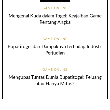
GAME ONLINE
Mengenal Kuda dalam Togel: Keajaiban Game
Rentang Angka
GAME ONLINE
Bupatitogel dan Dampaknya terhadap Industri
Perjudian
GAME ONLINE
Mengupas Tuntas Dunia Bupatitogel: Peluang
atau Hanya Mitos?