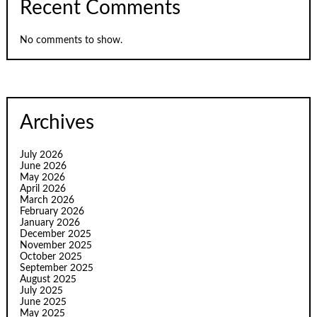
Recent Comments
No comments to show.
Archives
July 2026
June 2026
May 2026
April 2026
March 2026
February 2026
January 2026
December 2025
November 2025
October 2025
September 2025
August 2025
July 2025
June 2025
May 2025