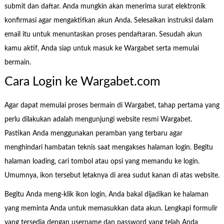
submit dan daftar. Anda mungkin akan menerima surat elektronik
konfirmasi agar mengaktifkan akun Anda. Selesaikan instruksi dalam
email itu untuk menuntaskan proses pendaftaran. Sesudah akun
kamu aktif, Anda siap untuk masuk ke Wargabet serta memulai
bermain.
Cara Login ke Wargabet.com
Agar dapat memulai proses bermain di Wargabet, tahap pertama yang
perlu dilakukan adalah mengunjungi website resmi Wargabet.
Pastikan Anda menggunakan peramban yang terbaru agar
menghindari hambatan teknis saat mengakses halaman login. Begitu
halaman loading, cari tombol atau opsi yang memandu ke login.
Umumnya, ikon tersebut letaknya di area sudut kanan di atas website.
Begitu Anda meng-klik ikon login, Anda bakal dijadikan ke halaman
yang meminta Anda untuk memasukkan data akun. Lengkapi formulir
yang tersedia dengan username dan password yang telah Anda