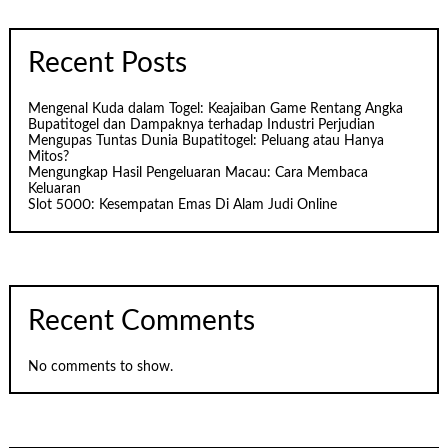
Recent Posts
Mengenal Kuda dalam Togel: Keajaiban Game Rentang Angka
Bupatitogel dan Dampaknya terhadap Industri Perjudian
Mengupas Tuntas Dunia Bupatitogel: Peluang atau Hanya
Mitos?
Mengungkap Hasil Pengeluaran Macau: Cara Membaca
Keluaran
Slot 5000: Kesempatan Emas Di Alam Judi Online
Recent Comments
No comments to show.