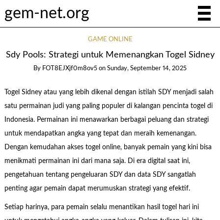
gem-net.org
GAME ONLINE
Sdy Pools: Strategi untuk Memenangkan Togel Sidney
By
FOT8EJXjf0m8ov5
on
Sunday, September 14, 2025
Togel Sidney atau yang lebih dikenal dengan istilah SDY menjadi salah
satu permainan judi yang paling populer di kalangan pencinta togel di
Indonesia. Permainan ini menawarkan berbagai peluang dan strategi
untuk mendapatkan angka yang tepat dan meraih kemenangan.
Dengan kemudahan akses togel online, banyak pemain yang kini bisa
menikmati permainan ini dari mana saja. Di era digital saat ini,
pengetahuan tentang pengeluaran SDY dan data SDY sangatlah
penting agar pemain dapat merumuskan strategi yang efektif.
Setiap harinya, para pemain selalu menantikan hasil togel hari ini