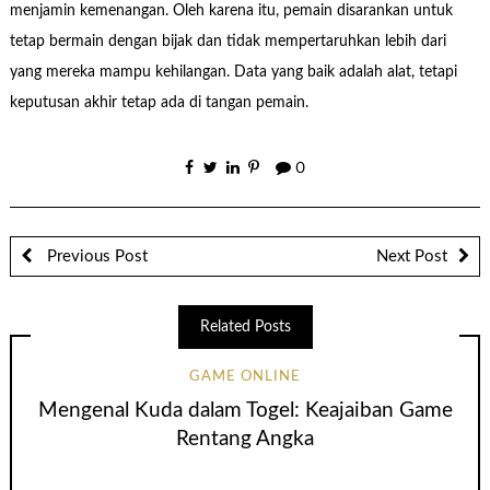
menjamin kemenangan. Oleh karena itu, pemain disarankan untuk
tetap bermain dengan bijak dan tidak mempertaruhkan lebih dari
yang mereka mampu kehilangan. Data yang baik adalah alat, tetapi
keputusan akhir tetap ada di tangan pemain.
0
Previous Post
Next Post
Related Posts
GAME ONLINE
Mengenal Kuda dalam Togel: Keajaiban Game
Rentang Angka