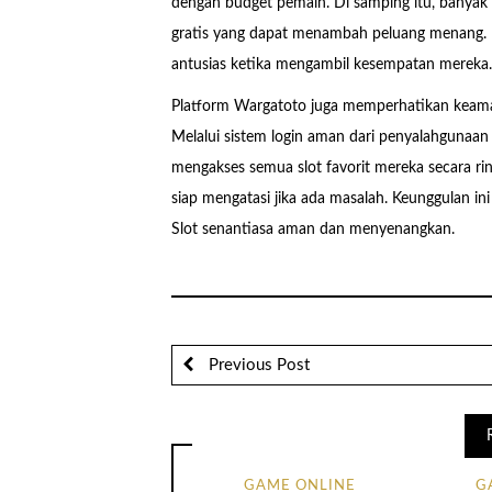
dengan budget pemain. Di samping itu, banya
gratis yang dapat menambah peluang menang. I
antusias ketika mengambil kesempatan mereka.
Platform Wargatoto juga memperhatikan kea
Melalui sistem login aman dari penyalahgunaan
mengakses semua slot favorit mereka secara ri
siap mengatasi jika ada masalah. Keunggulan 
Slot senantiasa aman dan menyenangkan.
Previous Post
GAME ONLINE
G