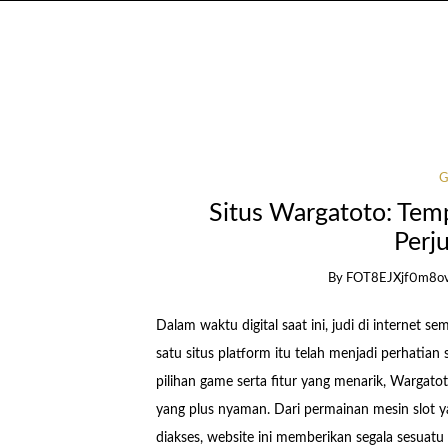
G
Situs Wargatoto: Tem
Perj
By
FOT8EJXjf0m8o
Dalam waktu digital saat ini, judi di internet se
satu situs platform itu telah menjadi perhatia
pilihan game serta fitur yang menarik, Wargato
yang plus nyaman. Dari permainan mesin slot
diakses, website ini memberikan segala sesuatu 