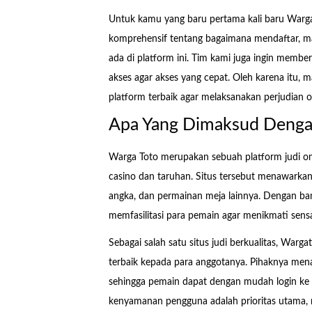
Untuk kamu yang baru pertama kali baru Warga
komprehensif tentang bagaimana mendaftar, mas
ada di platform ini. Tim kami juga ingin memb
akses agar akses yang cepat. Oleh karena itu, 
platform terbaik agar melaksanakan perjudian o
Apa Yang Dimaksud Denga
Warga Toto merupakan sebuah platform judi on
casino dan taruhan. Situs tersebut menawarka
angka, dan permainan meja lainnya. Dengan b
memfasilitasi para pemain agar menikmati sen
Sebagai salah satu situs judi berkualitas, Wa
terbaik kepada para anggotanya. Pihaknya men
sehingga pemain dapat dengan mudah login ke
kenyamanan pengguna adalah prioritas utama,