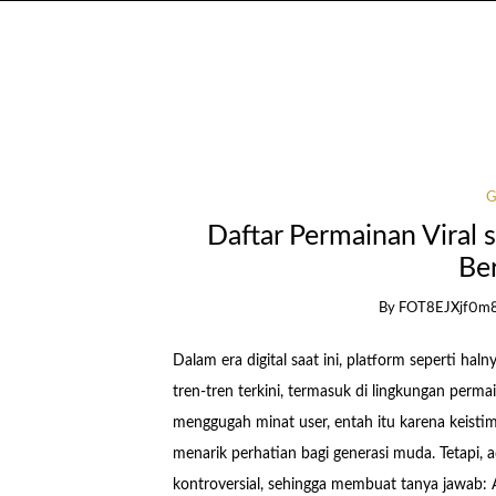
G
Daftar Permainan Viral 
Be
By
FOT8EJXjf0m
Dalam era digital saat ini, platform seperti hal
tren-tren terkini, termasuk di lingkungan per
menggugah minat user, entah itu karena keist
menarik perhatian bagi generasi muda. Tetapi, 
kontroversial, sehingga membuat tanya jawab