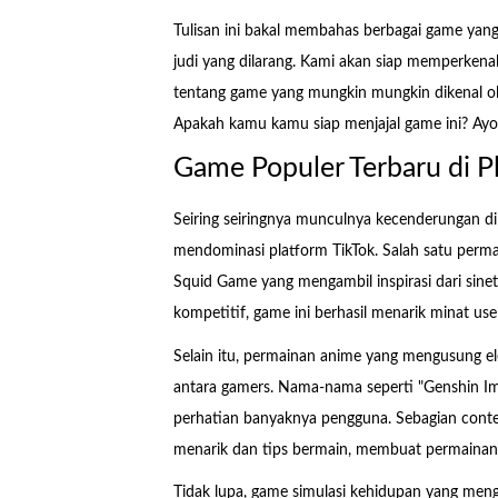
Tulisan ini bakal membahas berbagai game yang 
judi yang dilarang. Kami akan siap memperken
tentang game yang mungkin mungkin dikenal ol
Apakah kamu kamu siap menjajal game ini? Ayo 
Game Populer Terbaru di P
Seiring seiringnya munculnya kecenderungan di
mendominasi platform TikTok. Salah satu perma
Squid Game yang mengambil inspirasi dari sine
kompetitif, game ini berhasil menarik minat us
Selain itu, permainan anime yang mengusung el
antara gamers. Nama-nama seperti "Genshin Imp
perhatian banyaknya pengguna. Sebagian cont
menarik dan tips bermain, membuat permainan i
Tidak lupa, game simulasi kehidupan yang mengi