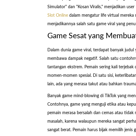
Simulator" dan "Kosan Viralis," menjadikan use
Slot Online
dalam mengatur life virtual mereka m
menjadikannya salah satu game viral yang penuh 
Game Sesat yang Membua
Dalam dunia game viral, terdapat banyak judu
membawa dampak negatif. Salah satu contoh
tantangan ekstrem. Pemain sering kali terjeba
momen-momen spesial. Di satu sisi, keterlibatan
lain, ada yang merasa takut atau bahkan traum
Banyak game mind-blowing di TikTok yang mend
Contohnya, game yang menguji etika atau kep
pemain merasa bersalah dan cemas atau tidak 
masalah, karena walaupun mereka sangat perhat
sangat berat. Pemain harus bijak memilih jenis