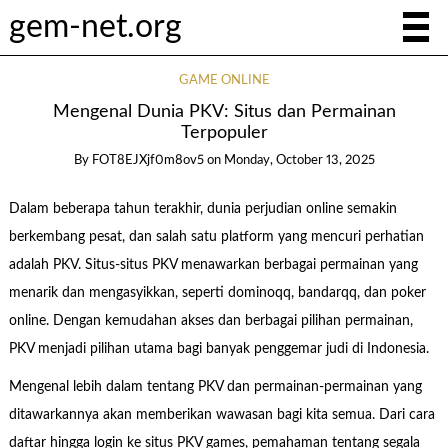
gem-net.org
GAME ONLINE
Mengenal Dunia PKV: Situs dan Permainan
Terpopuler
By
FOT8EJXjf0m8ov5
on
Monday, October 13, 2025
Dalam beberapa tahun terakhir, dunia perjudian online semakin
berkembang pesat, dan salah satu platform yang mencuri perhatian
adalah PKV. Situs-situs PKV menawarkan berbagai permainan yang
menarik dan mengasyikkan, seperti dominoqq, bandarqq, dan poker
online. Dengan kemudahan akses dan berbagai pilihan permainan,
PKV menjadi pilihan utama bagi banyak penggemar judi di Indonesia.
Mengenal lebih dalam tentang PKV dan permainan-permainan yang
ditawarkannya akan memberikan wawasan bagi kita semua. Dari cara
daftar hingga login ke situs PKV games, pemahaman tentang segala