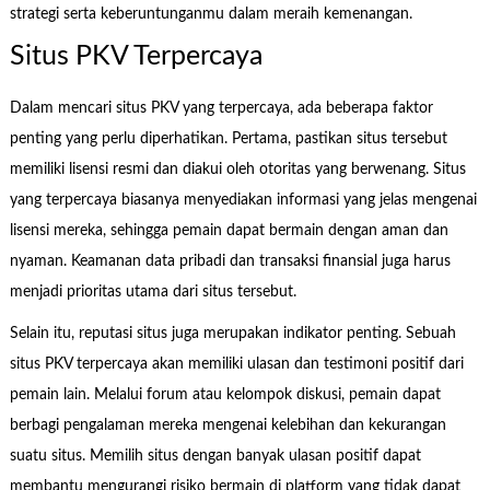
strategi serta keberuntunganmu dalam meraih kemenangan.
Situs PKV Terpercaya
Dalam mencari situs PKV yang terpercaya, ada beberapa faktor
penting yang perlu diperhatikan. Pertama, pastikan situs tersebut
memiliki lisensi resmi dan diakui oleh otoritas yang berwenang. Situs
yang terpercaya biasanya menyediakan informasi yang jelas mengenai
lisensi mereka, sehingga pemain dapat bermain dengan aman dan
nyaman. Keamanan data pribadi dan transaksi finansial juga harus
menjadi prioritas utama dari situs tersebut.
Selain itu, reputasi situs juga merupakan indikator penting. Sebuah
situs PKV terpercaya akan memiliki ulasan dan testimoni positif dari
pemain lain. Melalui forum atau kelompok diskusi, pemain dapat
berbagi pengalaman mereka mengenai kelebihan dan kekurangan
suatu situs. Memilih situs dengan banyak ulasan positif dapat
membantu mengurangi risiko bermain di platform yang tidak dapat