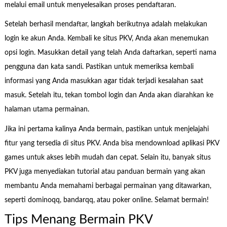
melalui email untuk menyelesaikan proses pendaftaran.
Setelah berhasil mendaftar, langkah berikutnya adalah melakukan
login ke akun Anda. Kembali ke situs PKV, Anda akan menemukan
opsi login. Masukkan detail yang telah Anda daftarkan, seperti nama
pengguna dan kata sandi. Pastikan untuk memeriksa kembali
informasi yang Anda masukkan agar tidak terjadi kesalahan saat
masuk. Setelah itu, tekan tombol login dan Anda akan diarahkan ke
halaman utama permainan.
Jika ini pertama kalinya Anda bermain, pastikan untuk menjelajahi
fitur yang tersedia di situs PKV. Anda bisa mendownload aplikasi PKV
games untuk akses lebih mudah dan cepat. Selain itu, banyak situs
PKV juga menyediakan tutorial atau panduan bermain yang akan
membantu Anda memahami berbagai permainan yang ditawarkan,
seperti dominoqq, bandarqq, atau poker online. Selamat bermain!
Tips Menang Bermain PKV