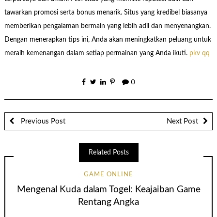
tawarkan promosi serta bonus menarik. Situs yang kredibel biasanya
memberikan pengalaman bermain yang lebih adil dan menyenangkan.
Dengan menerapkan tips ini, Anda akan meningkatkan peluang untuk
meraih kemenangan dalam setiap permainan yang Anda ikuti.
pkv qq
0
Previous Post
Next Post
Related Posts
GAME ONLINE
Mengenal Kuda dalam Togel: Keajaiban Game
Rentang Angka