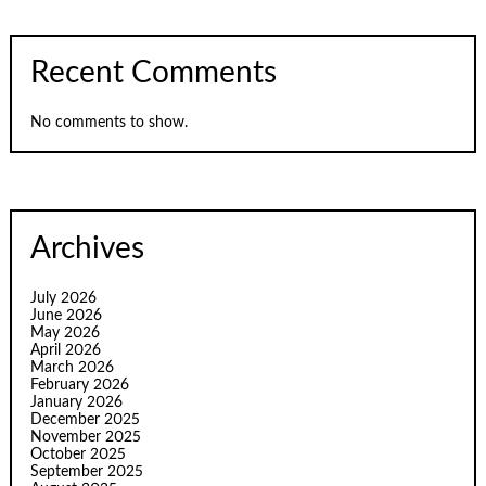
Recent Comments
No comments to show.
Archives
July 2026
June 2026
May 2026
April 2026
March 2026
February 2026
January 2026
December 2025
November 2025
October 2025
September 2025