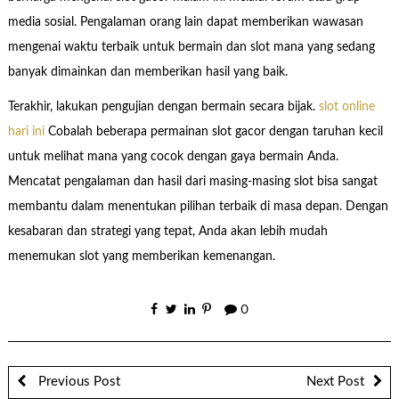
media sosial. Pengalaman orang lain dapat memberikan wawasan
mengenai waktu terbaik untuk bermain dan slot mana yang sedang
banyak dimainkan dan memberikan hasil yang baik.
Terakhir, lakukan pengujian dengan bermain secara bijak.
slot online
hari ini
Cobalah beberapa permainan slot gacor dengan taruhan kecil
untuk melihat mana yang cocok dengan gaya bermain Anda.
Mencatat pengalaman dan hasil dari masing-masing slot bisa sangat
membantu dalam menentukan pilihan terbaik di masa depan. Dengan
kesabaran dan strategi yang tepat, Anda akan lebih mudah
menemukan slot yang memberikan kemenangan.
0
Previous Post
Next Post