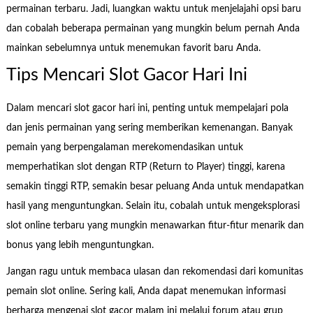
permainan terbaru. Jadi, luangkan waktu untuk menjelajahi opsi baru
dan cobalah beberapa permainan yang mungkin belum pernah Anda
mainkan sebelumnya untuk menemukan favorit baru Anda.
Tips Mencari Slot Gacor Hari Ini
Dalam mencari slot gacor hari ini, penting untuk mempelajari pola
dan jenis permainan yang sering memberikan kemenangan. Banyak
pemain yang berpengalaman merekomendasikan untuk
memperhatikan slot dengan RTP (Return to Player) tinggi, karena
semakin tinggi RTP, semakin besar peluang Anda untuk mendapatkan
hasil yang menguntungkan. Selain itu, cobalah untuk mengeksplorasi
slot online terbaru yang mungkin menawarkan fitur-fitur menarik dan
bonus yang lebih menguntungkan.
Jangan ragu untuk membaca ulasan dan rekomendasi dari komunitas
pemain slot online. Sering kali, Anda dapat menemukan informasi
berharga mengenai slot gacor malam ini melalui forum atau grup