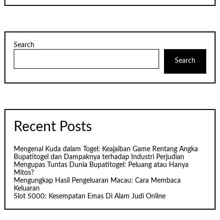
Search
Search
Recent Posts
Mengenal Kuda dalam Togel: Keajaiban Game Rentang Angka
Bupatitogel dan Dampaknya terhadap Industri Perjudian
Mengupas Tuntas Dunia Bupatitogel: Peluang atau Hanya
Mitos?
Mengungkap Hasil Pengeluaran Macau: Cara Membaca
Keluaran
Slot 5000: Kesempatan Emas Di Alam Judi Online