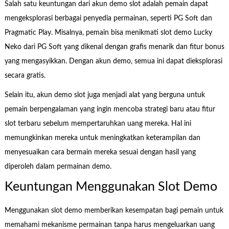
Salah satu keuntungan dari akun demo slot adalah pemain dapat
mengeksplorasi berbagai penyedia permainan, seperti PG Soft dan
Pragmatic Play. Misalnya, pemain bisa menikmati slot demo Lucky
Neko dari PG Soft yang dikenal dengan grafis menarik dan fitur bonus
yang mengasyikkan. Dengan akun demo, semua ini dapat dieksplorasi
secara gratis.
Selain itu, akun demo slot juga menjadi alat yang berguna untuk
pemain berpengalaman yang ingin mencoba strategi baru atau fitur
slot terbaru sebelum mempertaruhkan uang mereka. Hal ini
memungkinkan mereka untuk meningkatkan keterampilan dan
menyesuaikan cara bermain mereka sesuai dengan hasil yang
diperoleh dalam permainan demo.
Keuntungan Menggunakan Slot Demo
Menggunakan slot demo memberikan kesempatan bagi pemain untuk
memahami mekanisme permainan tanpa harus mengeluarkan uang