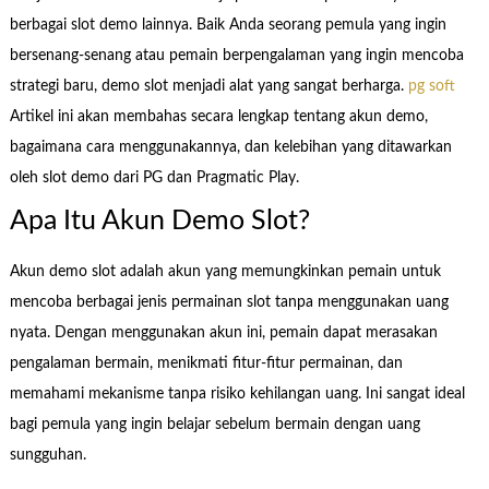
berbagai slot demo lainnya. Baik Anda seorang pemula yang ingin
bersenang-senang atau pemain berpengalaman yang ingin mencoba
strategi baru, demo slot menjadi alat yang sangat berharga.
pg soft
Artikel ini akan membahas secara lengkap tentang akun demo,
bagaimana cara menggunakannya, dan kelebihan yang ditawarkan
oleh slot demo dari PG dan Pragmatic Play.
Apa Itu Akun Demo Slot?
Akun demo slot adalah akun yang memungkinkan pemain untuk
mencoba berbagai jenis permainan slot tanpa menggunakan uang
nyata. Dengan menggunakan akun ini, pemain dapat merasakan
pengalaman bermain, menikmati fitur-fitur permainan, dan
memahami mekanisme tanpa risiko kehilangan uang. Ini sangat ideal
bagi pemula yang ingin belajar sebelum bermain dengan uang
sungguhan.