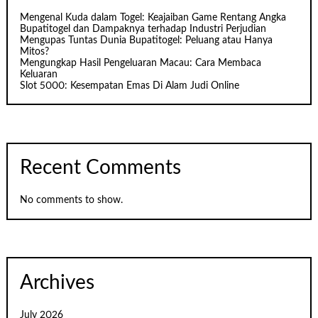
Mengenal Kuda dalam Togel: Keajaiban Game Rentang Angka
Bupatitogel dan Dampaknya terhadap Industri Perjudian
Mengupas Tuntas Dunia Bupatitogel: Peluang atau Hanya
Mitos?
Mengungkap Hasil Pengeluaran Macau: Cara Membaca
Keluaran
Slot 5000: Kesempatan Emas Di Alam Judi Online
Recent Comments
No comments to show.
Archives
July 2026