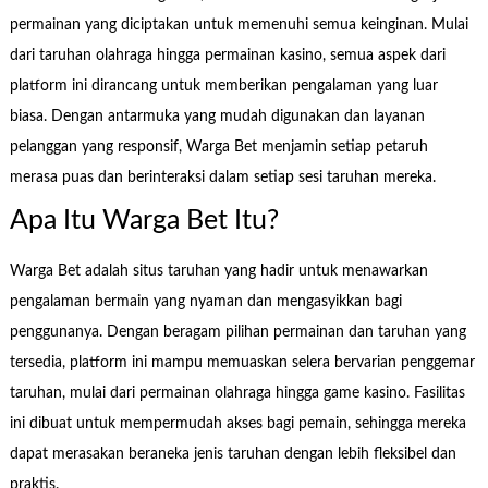
permainan yang diciptakan untuk memenuhi semua keinginan. Mulai
dari taruhan olahraga hingga permainan kasino, semua aspek dari
platform ini dirancang untuk memberikan pengalaman yang luar
biasa. Dengan antarmuka yang mudah digunakan dan layanan
pelanggan yang responsif, Warga Bet menjamin setiap petaruh
merasa puas dan berinteraksi dalam setiap sesi taruhan mereka.
Apa Itu Warga Bet Itu?
Warga Bet adalah situs taruhan yang hadir untuk menawarkan
pengalaman bermain yang nyaman dan mengasyikkan bagi
penggunanya. Dengan beragam pilihan permainan dan taruhan yang
tersedia, platform ini mampu memuaskan selera bervarian penggemar
taruhan, mulai dari permainan olahraga hingga game kasino. Fasilitas
ini dibuat untuk mempermudah akses bagi pemain, sehingga mereka
dapat merasakan beraneka jenis taruhan dengan lebih fleksibel dan
praktis.