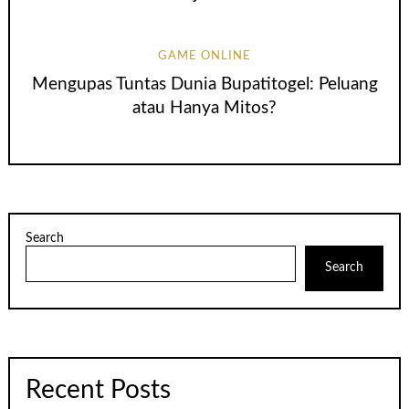
GAME ONLINE
Mengupas Tuntas Dunia Bupatitogel: Peluang
atau Hanya Mitos?
Search
Search
Recent Posts