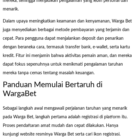
mereka, sehingga menjadikan pengalaman yang lebih personal dan
menarik.
Dalam upaya meningkatkan keamanan dan kenyamanan, Warga Bet
juga menyediakan berbagai metode pembayaran yang terjamin dan
cepat. Para pengguna dapat menjalankan deposit dan penarikan
dengan beraneka cara, termasuk transfer bank, e-wallet, serta kartu
kredit. Fitur ini menjamin bahwa aktivitas pemain aman, dan mereka
dapat fokus sepenuhnya untuk menikmati pengalaman taruhan
mereka tanpa cemas tentang masalah keuangan.
Panduan Memulai Bertaruh di
WargaBet
Sebagai langkah awal mengawali perjalanan taruhan yang menarik
pada Warga Bet, langkah pertama adalah registrasi di platform itu.
Proses pendaftaran amat mudah dan cepat dilakukan. Hanya
kunjungi website resminya Warga Bet serta cari ikon registrasi.