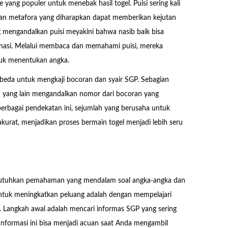
e yang populer untuk menebak hasil togel. Puisi sering kali
an metafora yang diharapkan dapat memberikan kejutan
mengandalkan puisi meyakini bahwa nasib baik bisa
inasi. Melalui membaca dan memahami puisi, mereka
uk menentukan angka.
eda untuk mengkaji bocoran dan syair SGP. Sebagian
n yang lain mengandalkan nomor dari bocoran yang
erbagai pendekatan ini, sejumlah yang berusaha untuk
kurat, menjadikan proses bermain togel menjadi lebih seru
utuhkan pemahaman yang mendalam soal angka-angka dan
ntuk meningkatkan peluang adalah dengan mempelajari
. Langkah awal adalah mencari informas SGP yang sering
Informasi ini bisa menjadi acuan saat Anda mengambil