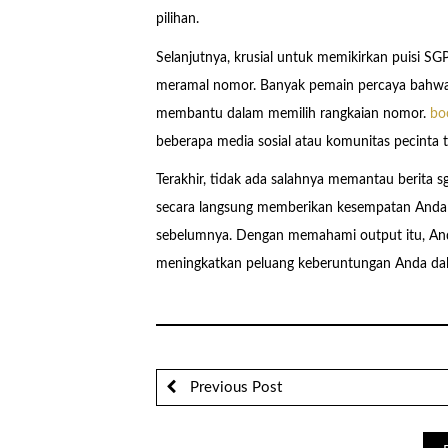
pilihan.
Selanjutnya, krusial untuk memikirkan puisi SGP
meramal nomor. Banyak pemain percaya bahwa p
membantu dalam memilih rangkaian nomor.
bo
beberapa media sosial atau komunitas pecinta t
Terakhir, tidak ada salahnya memantau berita sg
secara langsung memberikan kesempatan Anda un
sebelumnya. Dengan memahami output itu, And
meningkatkan peluang keberuntungan Anda dal
Previous Post