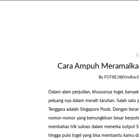
G
Cara Ampuh Meramalkan
By
FOT8EJXjf0m8ov5
Dalam alam perjudian, khususnya togel, banya
peluang nya dalam meraih taruhan. Salah satu je
Tenggara adalah Singapore Pools. Dengan beran
nomor-nomor yang kemungkinan besar berpotens
membahas trik sukses dalam menerka output S
hingga puisi togel yang bisa membantu kamu d