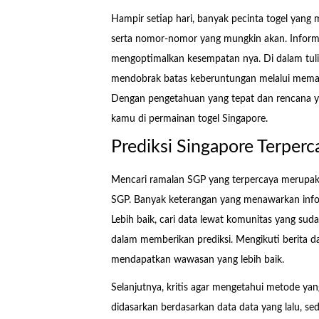
Hampir setiap hari, banyak pecinta togel yang m
serta nomor-nomor yang mungkin akan. Informa
mengoptimalkan kesempatan nya. Di dalam tulis
mendobrak batas keberuntungan melalui meman
Dengan pengetahuan yang tepat dan rencana 
kamu di permainan togel Singapore.
Prediksi Singapore Terperc
Mencari ramalan SGP yang terpercaya merupaka
SGP. Banyak keterangan yang menawarkan inform
Lebih baik, cari data lewat komunitas yang sud
dalam memberikan prediksi. Mengikuti berita d
mendapatkan wawasan yang lebih baik.
Selanjutnya, kritis agar mengetahui metode y
didasarkan berdasarkan data data yang lalu, se