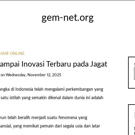
gem-net.org
AME ONLINE
Sampai Inovasi Terbaru pada Jagat
on
Wednesday, November 12, 2025
 angka di Indonesia telah mengalami perkembangan yang
satu istilah yang semakin dikenal dalam dunia ini adalah
mun telah beralih menjadi suatu fenomena yang
sial, yang memikat pemain dari segala usia dan latar