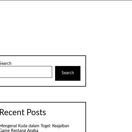
Search
Search
Recent Posts
Mengenal Kuda dalam Togel: Keajaiban
Game Rentang Angka