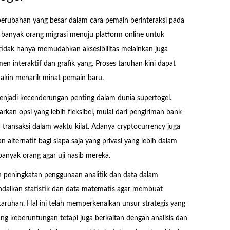
 perubahan yang besar dalam cara pemain berinteraksi pada
h banyak orang migrasi menuju platform online untuk
 tidak hanya memudahkan aksesibilitas melainkan juga
 interaktif dan grafik yang. Proses taruhan kini dapat
emakin menarik minat pemain baru.
njadi kecenderungan penting dalam dunia supertogel.
rkan opsi yang lebih fleksibel, mulai dari pengiriman bank
transaksi dalam waktu kilat. Adanya cryptocurrency juga
lternatif bagi siapa saja yang privasi yang lebih dalam
n banyak orang agar uji nasib mereka.
ah peningkatan penggunaan analitik dan data dalam
ndalkan statistik dan data matematis agar membuat
aruhan. Hal ini telah memperkenalkan unsur strategis yang
ng keberuntungan tetapi juga berkaitan dengan analisis dan