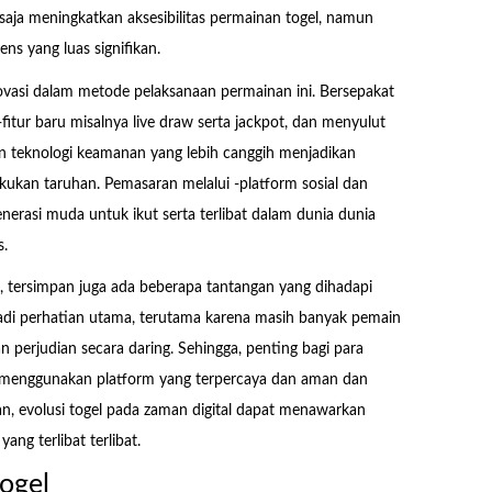
saja meningkatkan aksesibilitas permainan togel, namun
ns yang luas signifikan.
ovasi dalam metode pelaksanaan permainan ini. Bersepakat
fitur baru misalnya live draw serta jackpot, dan menyulut
an teknologi keamanan yang lebih canggih menjadikan
kan taruhan. Pemasaran melalui -platform sosial dan
erasi muda untuk ikut serta terlibat dalam dunia dunia
s.
i, tersimpan juga ada beberapa tantangan yang dihadapi
jadi perhatian utama, terutama karena masih banyak pemain
n perjudian secara daring. Sehingga, penting bagi para
 menggunakan platform yang terpercaya dan aman dan
n, evolusi togel pada zaman digital dapat menawarkan
ng terlibat terlibat.
togel