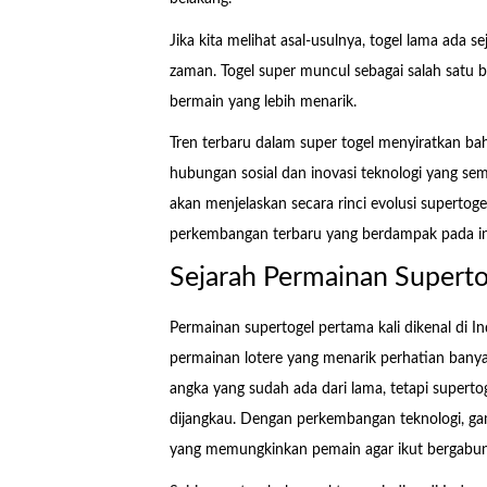
Jika kita melihat asal-usulnya, togel lama ada 
zaman. Togel super muncul sebagai salah satu
bermain yang lebih menarik.
Tren terbaru dalam super togel menyiratkan b
hubungan sosial dan inovasi teknologi yang semak
akan menjelaskan secara rinci evolusi supertoge
perkembangan terbaru yang berdampak pada indu
Sejarah Permainan Superto
Permainan supertogel pertama kali dikenal di 
permainan lotere yang menarik perhatian banyak
angka yang sudah ada dari lama, tetapi super
dijangkau. Dengan perkembangan teknologi, ga
yang memungkinkan pemain agar ikut bergabung