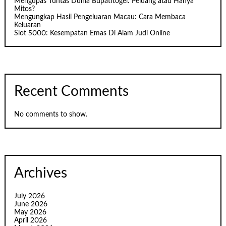
Mengupas Tuntas Dunia Bupatitogel: Peluang atau Hanya
Mitos?
Mengungkap Hasil Pengeluaran Macau: Cara Membaca
Keluaran
Slot 5000: Kesempatan Emas Di Alam Judi Online
Recent Comments
No comments to show.
Archives
July 2026
June 2026
May 2026
April 2026