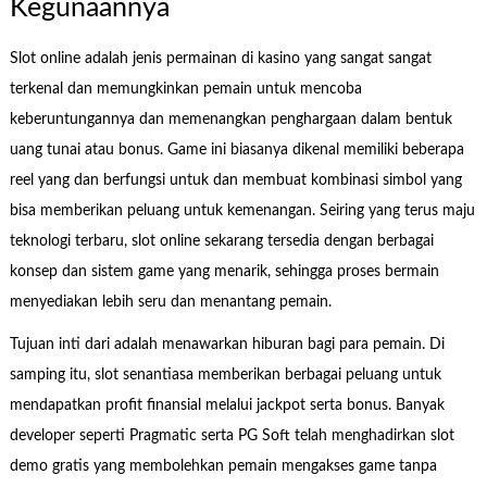
Kegunaannya
Slot online adalah jenis permainan di kasino yang sangat sangat
terkenal dan memungkinkan pemain untuk mencoba
keberuntungannya dan memenangkan penghargaan dalam bentuk
uang tunai atau bonus. Game ini biasanya dikenal memiliki beberapa
reel yang dan berfungsi untuk dan membuat kombinasi simbol yang
bisa memberikan peluang untuk kemenangan. Seiring yang terus maju
teknologi terbaru, slot online sekarang tersedia dengan berbagai
konsep dan sistem game yang menarik, sehingga proses bermain
menyediakan lebih seru dan menantang pemain.
Tujuan inti dari adalah menawarkan hiburan bagi para pemain. Di
samping itu, slot senantiasa memberikan berbagai peluang untuk
mendapatkan profit finansial melalui jackpot serta bonus. Banyak
developer seperti Pragmatic serta PG Soft telah menghadirkan slot
demo gratis yang membolehkan pemain mengakses game tanpa