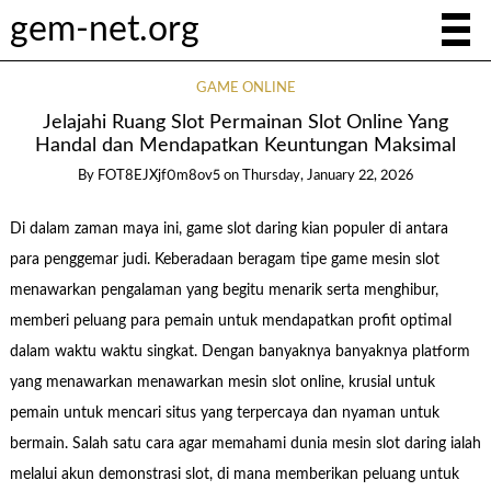
gem-net.org
GAME ONLINE
Jelajahi Ruang Slot Permainan Slot Online Yang
Handal dan Mendapatkan Keuntungan Maksimal
By
FOT8EJXjf0m8ov5
on
Thursday, January 22, 2026
Di dalam zaman maya ini, game slot daring kian populer di antara
para penggemar judi. Keberadaan beragam tipe game mesin slot
menawarkan pengalaman yang begitu menarik serta menghibur,
memberi peluang para pemain untuk mendapatkan profit optimal
dalam waktu waktu singkat. Dengan banyaknya banyaknya platform
yang menawarkan menawarkan mesin slot online, krusial untuk
pemain untuk mencari situs yang terpercaya dan nyaman untuk
bermain. Salah satu cara agar memahami dunia mesin slot daring ialah
melalui akun demonstrasi slot, di mana memberikan peluang untuk