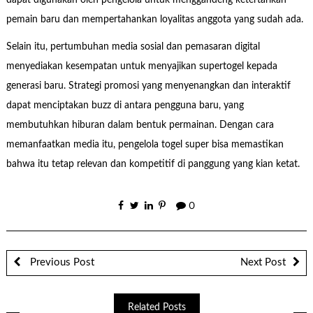
dapat digunakan oleh pengelola untuk menggandeng ketertarikan
pemain baru dan mempertahankan loyalitas anggota yang sudah ada.
Selain itu, pertumbuhan media sosial dan pemasaran digital
menyediakan kesempatan untuk menyajikan supertogel kepada
generasi baru. Strategi promosi yang menyenangkan dan interaktif
dapat menciptakan buzz di antara pengguna baru, yang
membutuhkan hiburan dalam bentuk permainan. Dengan cara
memanfaatkan media itu, pengelola togel super bisa memastikan
bahwa itu tetap relevan dan kompetitif di panggung yang kian ketat.
0
Previous Post
Next Post
Related Posts