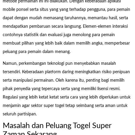
metode permainan ini ini dilakukan. Dengan keberadaan aplikasi
mobile ponsel serta situs yang yang terhadap pengguna, para pemain
dapat dengan mudah memasang taruhannya, memantau hasil, serta
mendapatkan pembaruan secara langsung. Elemen-elemen interaksi
contohnya statistik dan evaluasi juga menolong para pemain
membuat pilihan yang lebih baik dalam memilih angka, memperbesar
peluang para pemain dalam menang.
Namun, perkembangan teknologi pun menyebabkan masalah
tersendiri. Keberadaan platform daring meningkatkan risiko penipuan
serta manipulasi permainan. Oleh karena itu, penting bagi memilih
pihak penyedia yang tepercaya serta yang memiliki lisensi resmi.
Regulasi yang lebih ketat ketat serta cara yang lebih diperlukan untuk
menjamin agar sektor super togel tetap seimbang serta aman untuk
seluruh partisipan.
Masalah dan Peluang Togel Super
Zaman Sekarang