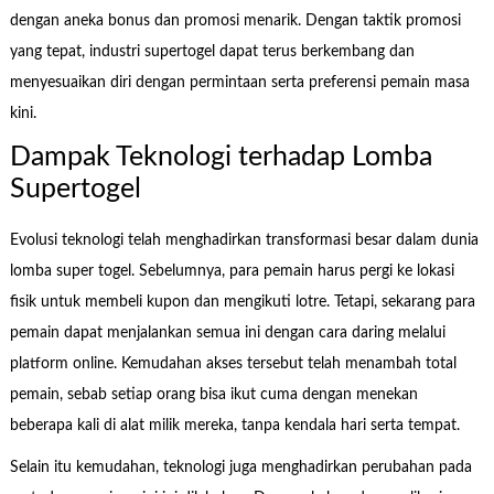
dengan aneka bonus dan promosi menarik. Dengan taktik promosi
yang tepat, industri supertogel dapat terus berkembang dan
menyesuaikan diri dengan permintaan serta preferensi pemain masa
kini.
Dampak Teknologi terhadap Lomba
Supertogel
Evolusi teknologi telah menghadirkan transformasi besar dalam dunia
lomba super togel. Sebelumnya, para pemain harus pergi ke lokasi
fisik untuk membeli kupon dan mengikuti lotre. Tetapi, sekarang para
pemain dapat menjalankan semua ini dengan cara daring melalui
platform online. Kemudahan akses tersebut telah menambah total
pemain, sebab setiap orang bisa ikut cuma dengan menekan
beberapa kali di alat milik mereka, tanpa kendala hari serta tempat.
Selain itu kemudahan, teknologi juga menghadirkan perubahan pada