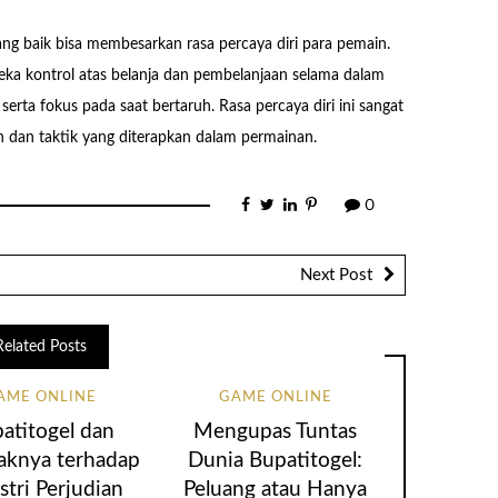
ang baik bisa membesarkan rasa percaya diri para pemain.
ka kontrol atas belanja dan pembelanjaan selama dalam
erta fokus pada saat bertaruh. Rasa percaya diri ini sangat
n dan taktik yang diterapkan dalam permainan.
0
Next Post
Related Posts
AME ONLINE
GAME ONLINE
atitogel dan
Mengupas Tuntas
knya terhadap
Dunia Bupatitogel:
stri Perjudian
Peluang atau Hanya