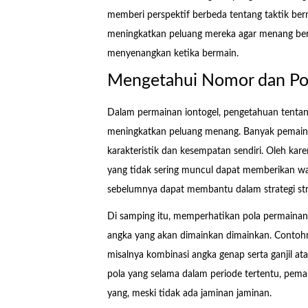
memberi perspektif berbeda tentang taktik berm
meningkatkan peluang mereka agar menang ber
menyenangkan ketika bermain.
Mengetahui Nomor dan Po
Dalam permainan iontogel, pengetahuan tentan
meningkatkan peluang menang. Banyak pemain
karakteristik dan kesempatan sendiri. Oleh ka
yang tidak sering muncul dapat memberikan wawa
sebelumnya dapat membantu dalam strategi stra
Di samping itu, memperhatikan pola permaina
angka yang akan dimainkan dimainkan. Contoh
misalnya kombinasi angka genap serta ganjil at
pola yang selama dalam periode tertentu, pemai
yang, meski tidak ada jaminan jaminan.