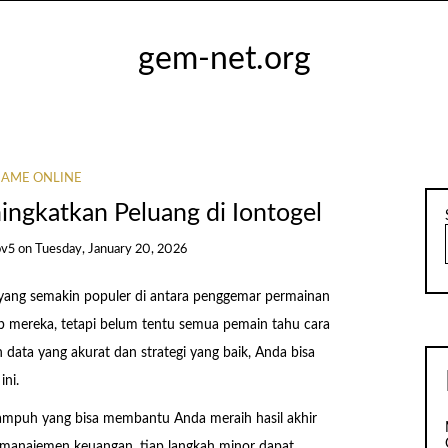
gem-net.org
AME ONLINE
ingkatkan Peluang di Iontogel
ov5
on
Tuesday, January 20, 2026
tus yang semakin populer di antara penggemar permainan
ib mereka, tetapi belum tentu semua pemain tahu cara
ata yang akurat dan strategi yang baik, Anda bisa
ni.
 ampuh yang bisa membantu Anda meraih hasil akhir
ga manajemen keuangan, tiap langkah minor dapat