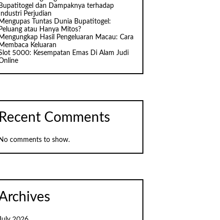
Bupatitogel dan Dampaknya terhadap
Industri Perjudian
Mengupas Tuntas Dunia Bupatitogel:
Peluang atau Hanya Mitos?
Mengungkap Hasil Pengeluaran Macau: Cara
Membaca Keluaran
Slot 5000: Kesempatan Emas Di Alam Judi
Online
Recent Comments
No comments to show.
Archives
July 2026