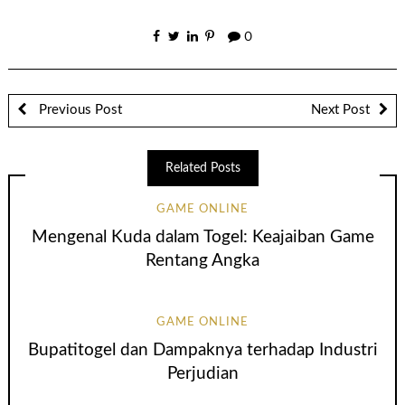
0
Previous Post
Next Post
Related Posts
GAME ONLINE
Mengenal Kuda dalam Togel: Keajaiban Game
Rentang Angka
GAME ONLINE
Bupatitogel dan Dampaknya terhadap Industri
Perjudian