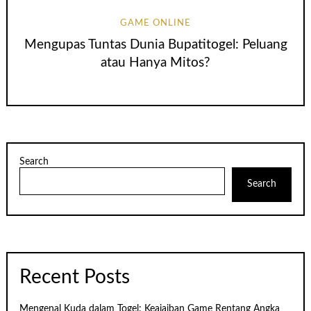
GAME ONLINE
Mengupas Tuntas Dunia Bupatitogel: Peluang
atau Hanya Mitos?
Search
Search
Recent Posts
Mengenal Kuda dalam Togel: Keajaiban Game Rentang Angka