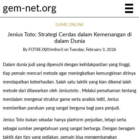
gem-net.org
GAME ONLINE
Jenius Toto: Strategi Cerdas dalam Kemenangan di
dalam Dunia
By
FOT8EJXjf0m8ov5
on
Tuesday, February 3, 2026
Dalam dunia judi yang dipenuhi dengan ketidakpastian yang tinggi,
tiap pemain mencari metode agar meningkatkan kemungkinan dirinya
mendapatkan keberhasilan. Salah satu taktik yang kian dikenal ialah
metode dari ditawarkan oleh Jeniustoto . Melalui pemahaman tentang
mendalam mengenai struktur game serta analisis teliti, Jenius
memberikan panduan yang sangat berguna bagi para penjudi.
Jenius Toto bukan sekadar hanya platform perjudian, tetapi serta
sebagai sumber pengetahuan yang sangat berharga. Dengan beragam
taktik dan tips yang sediakan, pemain bisa mengembangkan