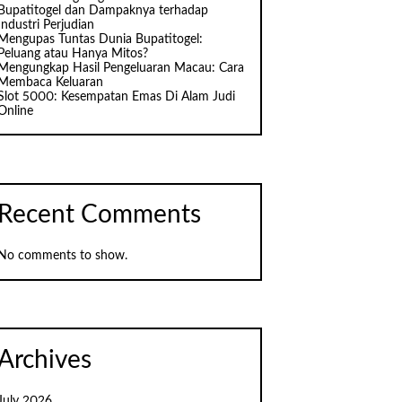
Bupatitogel dan Dampaknya terhadap
Industri Perjudian
Mengupas Tuntas Dunia Bupatitogel:
Peluang atau Hanya Mitos?
Mengungkap Hasil Pengeluaran Macau: Cara
Membaca Keluaran
Slot 5000: Kesempatan Emas Di Alam Judi
Online
Recent Comments
No comments to show.
Archives
July 2026