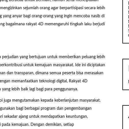
yang berbeda untuk bermain, namun serta menciptakan
engizinkan sejumlah orang agar berpartisipasi secara lebih
 yang anyar bagi orang-orang yang ingin mencoba nasib di
entang bagaimana rakyat 4D memengaruhi tingkah laku berjudi
ia perjudian yang bertujuan untuk memberikan peluang lebih
erkontribusi untuk kemajuan masyarakat. Ide ini diciptakan
man dan transparan, dimana semua peserta bisa merasakan
ngan memanfaatkan teknologi digital, Rakyat 4D
ang lebih baik lagi bagi para penggunanya.
etapi juga mengutamakan kepada keberlanjutan masyarakat.
 digunakan bagi berbagai program dan pengembangan
ari sekadar ajang untuk mendapatkan keuntungan,
i pada kemajuan. Dengan demikian, setiap