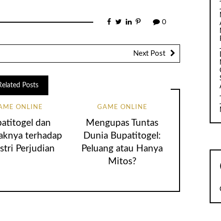
0
Next Post
Related Posts
AME ONLINE
GAME ONLINE
atitogel dan
Mengupas Tuntas
knya terhadap
Dunia Bupatitogel:
stri Perjudian
Peluang atau Hanya
Mitos?