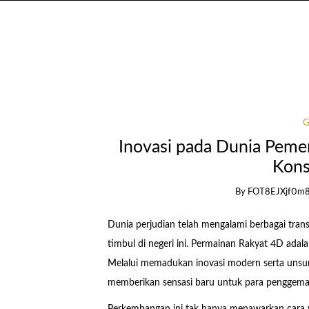
G
Inovasi pada Dunia Peme
Kons
By
FOT8EJXjf0m
Dunia perjudian telah mengalami berbagai trans
timbul di negeri ini. Permainan Rakyat 4D ada
Melalui memadukan inovasi modern serta unsur 
memberikan sensasi baru untuk para penggemar