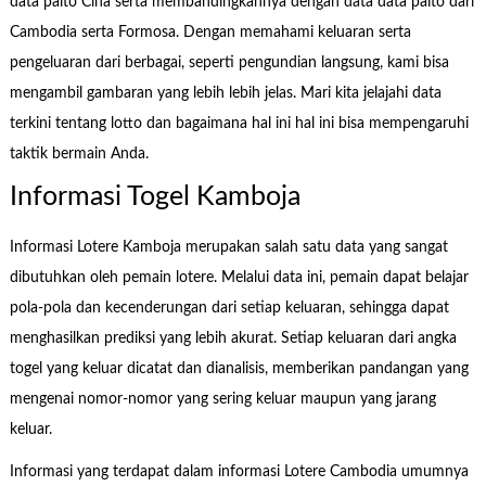
data paito Cina serta membandingkannya dengan data data paito dari
Cambodia serta Formosa. Dengan memahami keluaran serta
pengeluaran dari berbagai, seperti pengundian langsung, kami bisa
mengambil gambaran yang lebih lebih jelas. Mari kita jelajahi data
terkini tentang lotto dan bagaimana hal ini hal ini bisa mempengaruhi
taktik bermain Anda.
Informasi Togel Kamboja
Informasi Lotere Kamboja merupakan salah satu data yang sangat
dibutuhkan oleh pemain lotere. Melalui data ini, pemain dapat belajar
pola-pola dan kecenderungan dari setiap keluaran, sehingga dapat
menghasilkan prediksi yang lebih akurat. Setiap keluaran dari angka
togel yang keluar dicatat dan dianalisis, memberikan pandangan yang
mengenai nomor-nomor yang sering keluar maupun yang jarang
keluar.
Informasi yang terdapat dalam informasi Lotere Cambodia umumnya