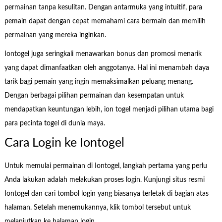
permainan tanpa kesulitan. Dengan antarmuka yang intuitif, para
pemain dapat dengan cepat memahami cara bermain dan memilih
permainan yang mereka inginkan.
Iontogel juga seringkali menawarkan bonus dan promosi menarik
yang dapat dimanfaatkan oleh anggotanya. Hal ini menambah daya
tarik bagi pemain yang ingin memaksimalkan peluang menang.
Dengan berbagai pilihan permainan dan kesempatan untuk
mendapatkan keuntungan lebih, ion togel menjadi pilihan utama bagi
para pecinta togel di dunia maya.
Cara Login ke Iontogel
Untuk memulai permainan di Iontogel, langkah pertama yang perlu
Anda lakukan adalah melakukan proses login. Kunjungi situs resmi
Iontogel dan cari tombol login yang biasanya terletak di bagian atas
halaman. Setelah menemukannya, klik tombol tersebut untuk
melanjutkan ke halaman login.