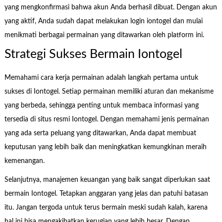
yang mengkonfirmasi bahwa akun Anda berhasil dibuat. Dengan akun
yang aktif, Anda sudah dapat melakukan login iontogel dan mulai
menikmati berbagai permainan yang ditawarkan oleh platform ini.
Strategi Sukses Bermain Iontogel
Memahami cara kerja permainan adalah langkah pertama untuk
sukses di Iontogel. Setiap permainan memiliki aturan dan mekanisme
yang berbeda, sehingga penting untuk membaca informasi yang
tersedia di situs resmi Iontogel. Dengan memahami jenis permainan
yang ada serta peluang yang ditawarkan, Anda dapat membuat
keputusan yang lebih baik dan meningkatkan kemungkinan meraih
kemenangan.
Selanjutnya, manajemen keuangan yang baik sangat diperlukan saat
bermain Iontogel. Tetapkan anggaran yang jelas dan patuhi batasan
itu. Jangan tergoda untuk terus bermain meski sudah kalah, karena
hal ini bisa mengakibatkan kerugian yang lebih besar. Dengan