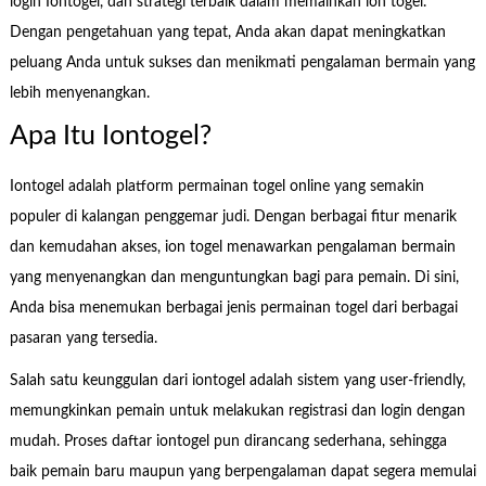
login Iontogel, dan strategi terbaik dalam memainkan ion togel.
Dengan pengetahuan yang tepat, Anda akan dapat meningkatkan
peluang Anda untuk sukses dan menikmati pengalaman bermain yang
lebih menyenangkan.
Apa Itu Iontogel?
Iontogel adalah platform permainan togel online yang semakin
populer di kalangan penggemar judi. Dengan berbagai fitur menarik
dan kemudahan akses, ion togel menawarkan pengalaman bermain
yang menyenangkan dan menguntungkan bagi para pemain. Di sini,
Anda bisa menemukan berbagai jenis permainan togel dari berbagai
pasaran yang tersedia.
Salah satu keunggulan dari iontogel adalah sistem yang user-friendly,
memungkinkan pemain untuk melakukan registrasi dan login dengan
mudah. Proses daftar iontogel pun dirancang sederhana, sehingga
baik pemain baru maupun yang berpengalaman dapat segera memulai