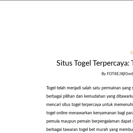
G
Situs Togel Terpercaya:
By
FOT8EJXjf0m
Togel telah menjadi salah satu permainan yang
berbagai pilihan dan kemudahan yang ditawarkan
mencari situs togel terpercaya untuk memenuhi 
togel online menawarkan kenyamanan bagi para
pemula maupun pemain berpengalaman dapat 
berbagai tawaran togel bet murah yang membu