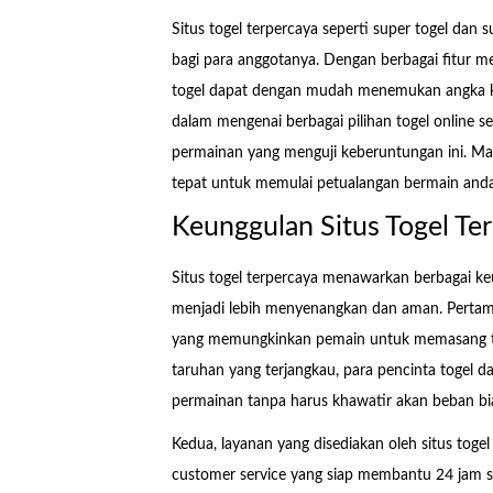
Situs togel terpercaya seperti super togel d
bagi para anggotanya. Dengan berbagai fitur me
togel dapat dengan mudah menemukan angka ke
dalam mengenai berbagai pilihan togel online 
permainan yang menguji keberuntungan ini. Mar
tepat untuk memulai petualangan bermain anda
Keunggulan Situs Togel Te
Situs togel terpercaya menawarkan berbagai 
menjadi lebih menyenangkan dan aman. Pertama,
yang memungkinkan pemain untuk memasang tar
taruhan yang terjangkau, para pencinta togel da
permainan tanpa harus khawatir akan beban bia
Kedua, layanan yang disediakan oleh situs togel
customer service yang siap membantu 24 jam s