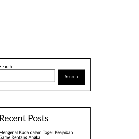
Search
Search
Recent Posts
Mengenal Kuda dalam Togel: Keajaiban
Game Rentang Angka