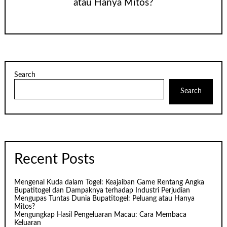
atau Hanya Mitos?
Search
Search
Recent Posts
Mengenal Kuda dalam Togel: Keajaiban Game Rentang Angka
Bupatitogel dan Dampaknya terhadap Industri Perjudian
Mengupas Tuntas Dunia Bupatitogel: Peluang atau Hanya
Mitos?
Mengungkap Hasil Pengeluaran Macau: Cara Membaca
Keluaran