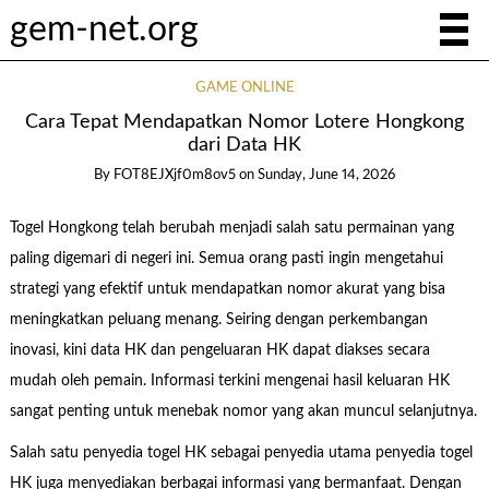
gem-net.org
GAME ONLINE
Cara Tepat Mendapatkan Nomor Lotere Hongkong
dari Data HK
By
FOT8EJXjf0m8ov5
on
Sunday, June 14, 2026
Togel Hongkong telah berubah menjadi salah satu permainan yang
paling digemari di negeri ini. Semua orang pasti ingin mengetahui
strategi yang efektif untuk mendapatkan nomor akurat yang bisa
meningkatkan peluang menang. Seiring dengan perkembangan
inovasi, kini data HK dan pengeluaran HK dapat diakses secara
mudah oleh pemain. Informasi terkini mengenai hasil keluaran HK
sangat penting untuk menebak nomor yang akan muncul selanjutnya.
Salah satu penyedia togel HK sebagai penyedia utama penyedia togel
HK juga menyediakan berbagai informasi yang bermanfaat. Dengan