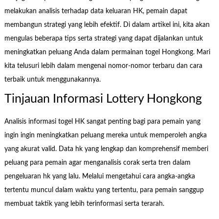
melakukan analisis terhadap data keluaran HK, pemain dapat
membangun strategi yang lebih efektif. Di dalam artikel ini, kita akan
mengulas beberapa tips serta strategi yang dapat dijalankan untuk
meningkatkan peluang Anda dalam permainan togel Hongkong. Mari
kita telusuri lebih dalam mengenai nomor-nomor terbaru dan cara
terbaik untuk menggunakannya.
Tinjauan Informasi Lottery Hongkong
Analisis informasi togel HK sangat penting bagi para pemain yang
ingin ingin meningkatkan peluang mereka untuk memperoleh angka
yang akurat valid. Data hk yang lengkap dan komprehensif memberi
peluang para pemain agar menganalisis corak serta tren dalam
pengeluaran hk yang lalu. Melalui mengetahui cara angka-angka
tertentu muncul dalam waktu yang tertentu, para pemain sanggup
membuat taktik yang lebih terinformasi serta terarah.