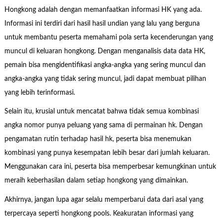
Hongkong adalah dengan memanfaatkan informasi HK yang ada.
Informasi ini terdiri dari hasil hasil undian yang lalu yang berguna
untuk membantu peserta memahami pola serta kecenderungan yang
muncul di keluaran hongkong. Dengan menganalisis data data HK,
pemain bisa mengidentifikasi angka-angka yang sering muncul dan
angka-angka yang tidak sering muncul, jadi dapat membuat pilihan
yang lebih terinformasi.
Selain itu, krusial untuk mencatat bahwa tidak semua kombinasi
angka nomor punya peluang yang sama di permainan hk. Dengan
pengamatan rutin terhadap hasil hk, peserta bisa menemukan
kombinasi yang punya kesempatan lebih besar dari jumlah keluaran.
Menggunakan cara ini, peserta bisa memperbesar kemungkinan untuk
meraih keberhasilan dalam setiap hongkong yang dimainkan.
Akhirnya, jangan lupa agar selalu memperbarui data dari asal yang
terpercaya seperti hongkong pools. Keakuratan informasi yang