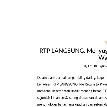
G
RTP LANGSUNG: Menyuguh
Wa
By
FOT8EJXjf0
Dalam alam permainan gambling daring, kegembi
kehadiran RTP LANGSUNG. Ide Return to Playe
mengenai kesempatan untuk menang besar. 
sejumlah istilah ser常 sering diucapkan dalam 
menunjukkan bagaimana keadilan dan return dar