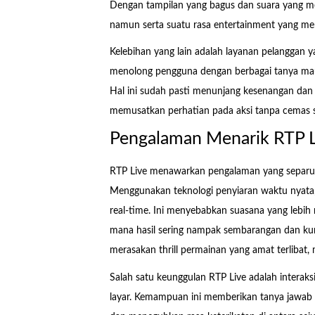
Dengan tampilan yang bagus dan suara yang mena
namun serta suatu rasa entertainment yang m
Kelebihan yang lain adalah layanan pelanggan y
menolong pengguna dengan berbagai tanya ma
Hal ini sudah pasti menunjang kesenangan dan
memusatkan perhatian pada aksi tanpa cemas so
Pengalaman Menarik RTP L
RTP Live menawarkan pengalaman yang separuh
Menggunakan teknologi penyiaran waktu nyata
real-time. Ini menyebabkan suasana yang lebih
mana hasil sering nampak sembarangan dan kur
merasakan thrill permainan yang amat terlibat, 
Salah satu keunggulan RTP Live adalah interaks
layar. Kemampuan ini memberikan tanya jawab 