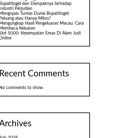
Bupatitogel dan Dampaknya terhadap
Industri Perjudian
Mengupas Tuntas Dunia Bupatitogel:
Peluang atau Hanya Mitos?
Mengungkap Hasil Pengeluaran Macau: Cara
Membaca Keluaran
Slot 5000: Kesempatan Emas Di Alam Judi
Online
Recent Comments
No comments to show.
Archives
July 2026