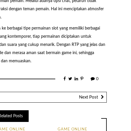
mlah pemain. Melalui adanya opsi chat, petaruh tidak
raksi dengan teman pemain. Hal ini menciptakan atmosfer
.
ke berbagai tipe permainan slot yang memiliki berbagai
a yang kontemporer, tiap permainan diciptakan untuk
dan suara yang cukup menarik. Dengan RTP yang jelas dan
ede dan merasa aman saat bermain game ini, sehingga
 dan memuaskan.
0
Next Post
Related Posts
AME ONLINE
GAME ONLINE