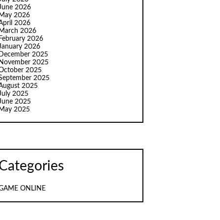
June 2026
May 2026
April 2026
March 2026
February 2026
January 2026
December 2025
November 2025
October 2025
September 2025
August 2025
July 2025
June 2025
May 2025
Categories
GAME ONLINE