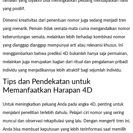
ramalan yang diyakini bisa meningkatkan peluang mendapatkan hasil
yang positif.
Dimensi kreativitas dari penentuan nomor juga sedang menjadi tren
yang menarik. Pemain tidak semata-mata cuma mengandalkan nomor
keberuntungan semata, melainkan lebih terhadap kombinasi nomor
yang dianggap dianggap mempunyai arti atau relevansi khusus. Ini
menggambarkan bahwa prediksi 4D bukanlah hanya saja permainan,
melainkan juga merupakan bagian dari ritual dan pengalaman pribadi
individu yang menjadikannya lebih atraktif bagi sejumlah individu.
Tips dan Pendekatan untuk
Memanfaatkan Harapan 4D
Untuk meningkatkan peluang Anda pada angka 4D, penting untuk
menjalani penelitian terlebih dahulu. Pelajari ciri nomor yang sering
muncul dan observasi rekapitulasi yang lalu. Dengan mengerti tren ini,
Anda bisa membuat keputusan yang lebih terinformasi saat memilih