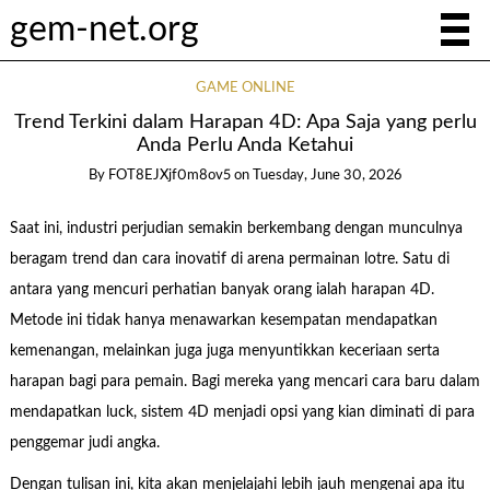
gem-net.org
GAME ONLINE
Trend Terkini dalam Harapan 4D: Apa Saja yang perlu
Anda Perlu Anda Ketahui
By
FOT8EJXjf0m8ov5
on
Tuesday, June 30, 2026
Saat ini, industri perjudian semakin berkembang dengan munculnya
beragam trend dan cara inovatif di arena permainan lotre. Satu di
antara yang mencuri perhatian banyak orang ialah harapan 4D.
Metode ini tidak hanya menawarkan kesempatan mendapatkan
kemenangan, melainkan juga juga menyuntikkan keceriaan serta
harapan bagi para pemain. Bagi mereka yang mencari cara baru dalam
mendapatkan luck, sistem 4D menjadi opsi yang kian diminati di para
penggemar judi angka.
Dengan tulisan ini, kita akan menjelajahi lebih jauh mengenai apa itu