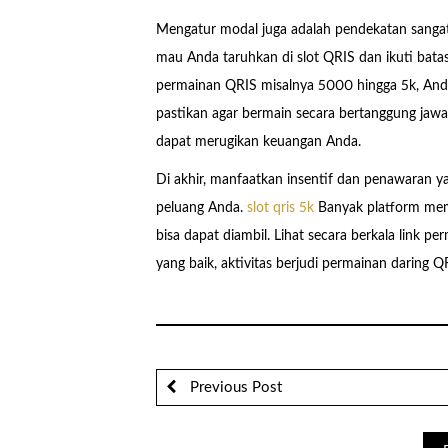
Mengatur modal juga adalah pendekatan sangat 
mau Anda taruhkan di slot QRIS dan ikuti bat
permainan QRIS misalnya 5000 hingga 5k, And
pastikan agar bermain secara bertanggung jaw
dapat merugikan keuangan Anda.
Di akhir, manfaatkan insentif dan penawaran y
peluang Anda.
slot qris 5k
Banyak platform mem
bisa dapat diambil. Lihat secara berkala link 
yang baik, aktivitas berjudi permainan daring QRI
Previous Post