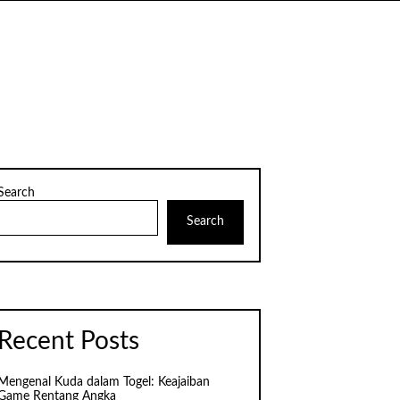
Search
Search
Recent Posts
Mengenal Kuda dalam Togel: Keajaiban
Game Rentang Angka