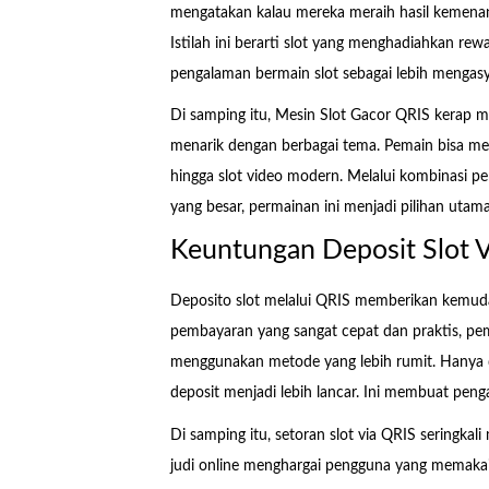
mengatakan kalau mereka meraih hasil kemenangan
Istilah ini berarti slot yang menghadiahkan rew
pengalaman bermain slot sebagai lebih mengas
Di samping itu, Mesin Slot Gacor QRIS kerap m
menarik dengan berbagai tema. Pemain bisa meng
hingga slot video modern. Melalui kombinasi p
yang besar, permainan ini menjadi pilihan utam
Keuntungan Deposit Slot 
Deposito slot melalui QRIS memberikan kemuda
pembayaran yang sangat cepat dan praktis, pe
menggunakan metode yang lebih rumit. Hanya d
deposit menjadi lebih lancar. Ini membuat peng
Di samping itu, setoran slot via QRIS seringkal
judi online menghargai pengguna yang memakai