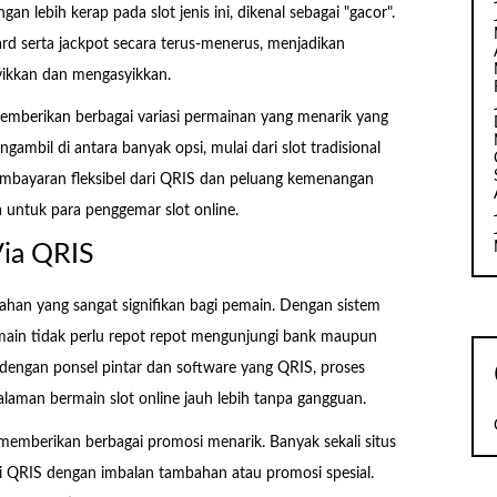
 lebih kerap pada slot jenis ini, dikenal sebagai "gacor".
ard serta jackpot secara terus-menerus, menjadikan
yikkan dan mengasyikkan.
emberikan berbagai variasi permainan yang menarik yang
ambil di antara banyak opsi, mulai dari slot tradisional
embayaran fleksibel dari QRIS dan peluang kemenangan
a untuk para penggemar slot online.
Via QRIS
han yang sangat signifikan bagi pemain. Dengan sistem
main tidak perlu repot repot mengunjungi bank maupun
engan ponsel pintar dan software yang QRIS, proses
alaman bermain slot online jauh lebih tanpa gangguan.
i memberikan berbagai promosi menarik. Banyak sekali situs
 QRIS dengan imbalan tambahan atau promosi spesial.