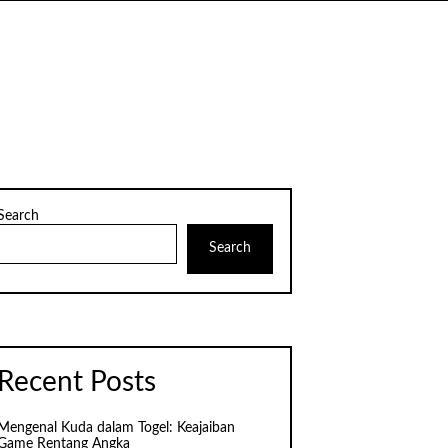
Search
Search
Recent Posts
Mengenal Kuda dalam Togel: Keajaiban
Game Rentang Angka