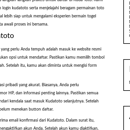
 langkah-langkah praktis untuk daftar di Kuda Toto. Kami
 login kudatoto serta menjelajahi beragam permainan toto
l lebih siap untuk mengalami eksperien bermain togel
a awali proses ini bersama.
toto
 yang perlu Anda tempuh adalah masuk ke website resmi
kan opsi untuk mendaftar. Pastikan kamu memilih tombol
dah. Setelah itu, kamu akan diminta untuk mengisi form
asi pribadi yang akurat. Biasanya, Anda perlu
or HP, dan informasi penting lainnya. Pastikan semua
dari kendala saat masuk Kudatoto selanjutnya. Setelah
ebelum menekan button daftar.
ima email konfirmasi dari Kudatoto. Dalam surat itu,
mengaktifkan akun Anda. Setelah akun kamu diaktifkan,