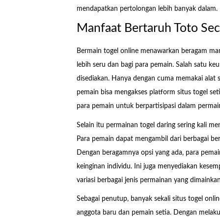
mendapatkan pertolongan lebih banyak dalam.
Manfaat Bertaruh Toto Sec
Bermain togel online menawarkan beragam man
lebih seru dan bagi para pemain. Salah satu k
disediakan. Hanya dengan cuma memakai alat s
pemain bisa mengakses platform situs togel setia
para pemain untuk berpartisipasi dalam permain
Selain itu permainan togel daring sering kali m
Para pemain dapat mengambil dari berbagai berba
Dengan beragamnya opsi yang ada, para pemai
keinginan individu. Ini juga menyediakan kes
variasi berbagai jenis permainan yang dimainkan
Sebagai penutup, banyak sekali situs togel on
anggota baru dan pemain setia. Dengan melaku