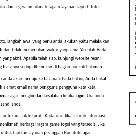
to dan segera menikmati ragam layanan seperti toto
oto, langkah awal yang perlu anda lakukan yaitu melakukan
udah dan tidak memerlukan waktu yang lama. Yakinlah Anda
ang aktif. Apabila telah siap, kunjungi website resmi
 biasanya sering ditemukan di bagian puncak halaman.
anda akan menuju ke halaman. Pada hal ini, Anda bakal
k alamat email nama pengguna pengguna kata kata.
ar agar menghindari kesalahan ketika login. Jika anda
 sandi anda.
 untuk masuk ke profil Kudatoto. Jika seluruh informasi
p menikmati berbagai ragam game togel yang tersedia. Jika
s untuk tautkan layanan pelanggan Kudatoto agar