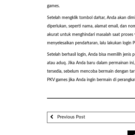
games.
Setelah mengklik tombol daftar, Anda akan dim
diperlukan, seperti nama, alamat email, dan n
akurat untuk menghindari masalah saat proses ver
menyelesaikan pendaftaran, lalu lakukan logi
Setelah berhasil login, Anda bisa memilih jenis
atau aduq. Jika Anda baru dalam permainan ini
tersedia, sebelum mencoba bermain dengan taru
PKV games jika Anda ingin bermain di perangk
Previous Post