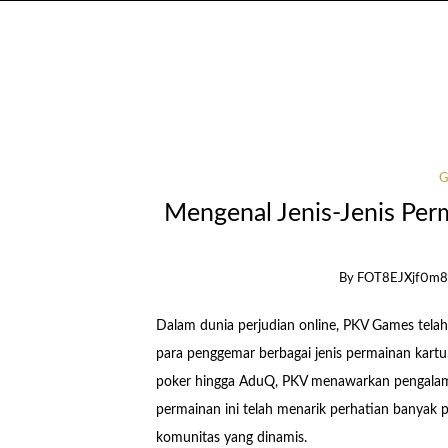
G
Mengenal Jenis-Jenis Per
By
FOT8EJXjf0m8
Dalam dunia perjudian online, PKV Games telah 
para penggemar berbagai jenis permainan kartu
poker hingga AduQ, PKV menawarkan pengalam
permainan ini telah menarik perhatian banyak 
komunitas yang dinamis.