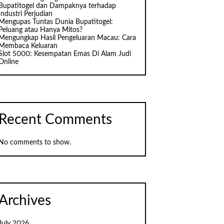
Bupatitogel dan Dampaknya terhadap
Industri Perjudian
Mengupas Tuntas Dunia Bupatitogel:
Peluang atau Hanya Mitos?
Mengungkap Hasil Pengeluaran Macau: Cara
Membaca Keluaran
Slot 5000: Kesempatan Emas Di Alam Judi
Online
Recent Comments
No comments to show.
Archives
July 2026