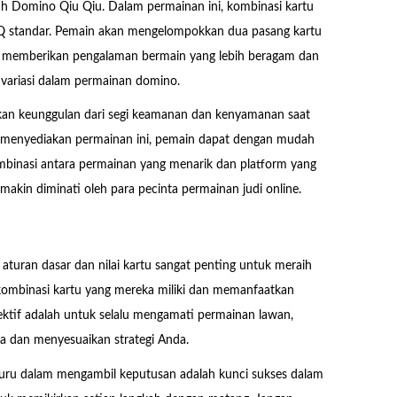
ah Domino Qiu Qiu. Dalam permainan ini, kombinasi kartu
 standar. Pemain akan mengelompokkan dua pasang kartu
ini memberikan pengalaman bermain yang lebih beragam dan
variasi dalam permainan domino.
kan keunggulan dari segi keamanan dan kenyamanan saat
g menyediakan permainan ini, pemain dapat dengan mudah
mbinasi antara permainan yang menarik dan platform yang
kin diminati oleh para pecinta permainan judi online.
ran dasar dan nilai kartu sangat penting untuk meraih
ombinasi kartu yang mereka miliki dan memanfaatkan
efektif adalah untuk selalu mengamati permainan lawan,
a dan menyesuaikan strategi Anda.
-buru dalam mengambil keputusan adalah kunci sukses dalam