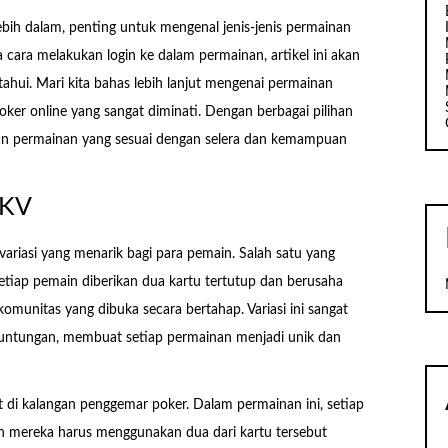
ebih dalam, penting untuk mengenal jenis-jenis permainan
 cara melakukan login ke dalam permainan, artikel ini akan
hui. Mari kita bahas lebih lanjut mengenai permainan
ker online yang sangat diminati. Dengan berbagai pilihan
an permainan yang sesuai dengan selera dan kemampuan
PKV
riasi yang menarik bagi para pemain. Salah satu yang
etiap pemain diberikan dua kartu tertutup dan berusaha
munitas yang dibuka secara bertahap. Variasi ini sangat
runtungan, membuat setiap permainan menjadi unik dan
it di kalangan penggemar poker. Dalam permainan ini, setiap
n mereka harus menggunakan dua dari kartu tersebut