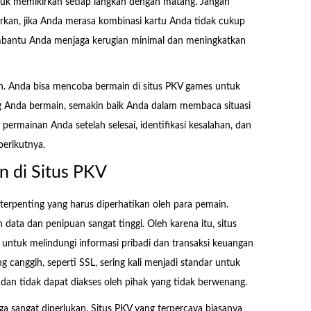
uk memikirkan setiap langkah dengan matang. Jangan
arkan, jika Anda merasa kombinasi kartu Anda tidak cukup
embantu Anda menjaga kerugian minimal dan meningkatkan
ten. Anda bisa mencoba bermain di situs PKV games untuk
g Anda bermain, semakin baik Anda dalam membaca situasi
ermainan Anda setelah selesai, identifikasi kesalahan, dan
berikutnya.
 di Situs PKV
terpenting yang harus diperhatikan oleh para pemain.
data dan penipuan sangat tinggi. Oleh karena itu, situs
untuk melindungi informasi pribadi dan transaksi keuangan
 canggih, seperti SSL, sering kali menjadi standar untuk
n tidak dapat diakses oleh pihak yang tidak berwenang.
uga sangat diperlukan. Situs PKV yang terpercaya biasanya