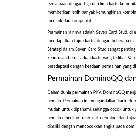
bersamaan dengan tiga dari lima kartu komuni
memberikan lebih banyak kemungkinan kombinasi
menarik dan kompetitif.
Permainan lainnya adalah Seven Card Stud, di 
mendapatkan tujuh kartu, dengan beberapa di a
Strategi dalam Seven Card Stud sangat pentin
keputusan berdasarkan kartu yang terlihat. Varia
beradaptasi dengan keadaan permainan yang di
Permainan DominoQQ dan 
Dalam dunia permainan PKV, DominoQQ menjadi
pemain. Permainan ini mengandalkan kartu dom
mudah untuk dipahami, sehingga cocok untuk
pemain diberikan tujuh kartu domino, dan tuju
dimiliki dengan mencocokkan angka pada domin