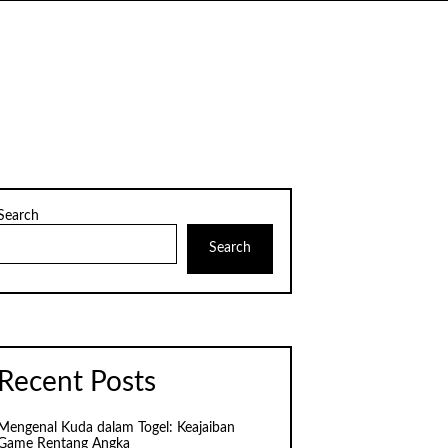
Search
Search
Recent Posts
Mengenal Kuda dalam Togel: Keajaiban
Game Rentang Angka