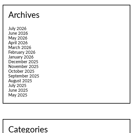
Archives
July 2026
June 2026
May 2026
April 2026
March 2026
February 2026
January 2026
December 2025
November 2025
October 2025
September 2025
August 2025
July 2025
June 2025
May 2025
Categories