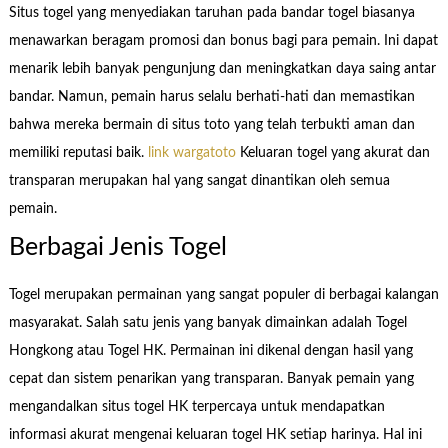
Situs togel yang menyediakan taruhan pada bandar togel biasanya
menawarkan beragam promosi dan bonus bagi para pemain. Ini dapat
menarik lebih banyak pengunjung dan meningkatkan daya saing antar
bandar. Namun, pemain harus selalu berhati-hati dan memastikan
bahwa mereka bermain di situs toto yang telah terbukti aman dan
memiliki reputasi baik.
link wargatoto
Keluaran togel yang akurat dan
transparan merupakan hal yang sangat dinantikan oleh semua
pemain.
Berbagai Jenis Togel
Togel merupakan permainan yang sangat populer di berbagai kalangan
masyarakat. Salah satu jenis yang banyak dimainkan adalah Togel
Hongkong atau Togel HK. Permainan ini dikenal dengan hasil yang
cepat dan sistem penarikan yang transparan. Banyak pemain yang
mengandalkan situs togel HK terpercaya untuk mendapatkan
informasi akurat mengenai keluaran togel HK setiap harinya. Hal ini