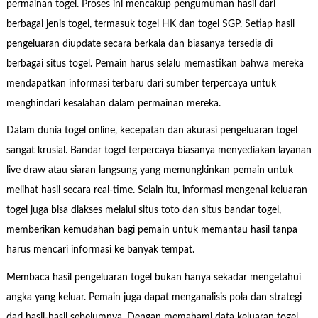
permainan togel. Proses ini mencakup pengumuman hasil dari
berbagai jenis togel, termasuk togel HK dan togel SGP. Setiap hasil
pengeluaran diupdate secara berkala dan biasanya tersedia di
berbagai situs togel. Pemain harus selalu memastikan bahwa mereka
mendapatkan informasi terbaru dari sumber terpercaya untuk
menghindari kesalahan dalam permainan mereka.
Dalam dunia togel online, kecepatan dan akurasi pengeluaran togel
sangat krusial. Bandar togel terpercaya biasanya menyediakan layanan
live draw atau siaran langsung yang memungkinkan pemain untuk
melihat hasil secara real-time. Selain itu, informasi mengenai keluaran
togel juga bisa diakses melalui situs toto dan situs bandar togel,
memberikan kemudahan bagi pemain untuk memantau hasil tanpa
harus mencari informasi ke banyak tempat.
Membaca hasil pengeluaran togel bukan hanya sekadar mengetahui
angka yang keluar. Pemain juga dapat menganalisis pola dan strategi
dari hasil-hasil sebelumnya. Dengan memahami data keluaran togel,