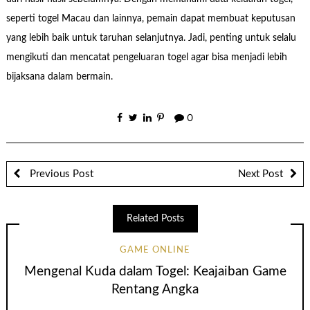
seperti togel Macau dan lainnya, pemain dapat membuat keputusan
yang lebih baik untuk taruhan selanjutnya. Jadi, penting untuk selalu
mengikuti dan mencatat pengeluaran togel agar bisa menjadi lebih
bijaksana dalam bermain.
0
Previous Post
Next Post
Related Posts
GAME ONLINE
Mengenal Kuda dalam Togel: Keajaiban Game
Rentang Angka