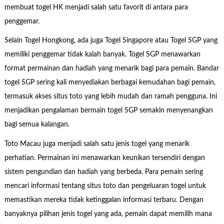
membuat togel HK menjadi salah satu favorit di antara para
penggemar.
Selain Togel Hongkong, ada juga Togel Singapore atau Togel SGP yang
memiliki penggemar tidak kalah banyak. Togel SGP menawarkan
format permainan dan hadiah yang menarik bagi para pemain. Bandar
togel SGP sering kali menyediakan berbagai kemudahan bagi pemain,
termasuk akses situs toto yang lebih mudah dan ramah pengguna. Ini
menjadikan pengalaman bermain togel SGP semakin menyenangkan
bagi semua kalangan.
Toto Macau juga menjadi salah satu jenis togel yang menarik
perhatian. Permainan ini menawarkan keunikan tersendiri dengan
sistem pengundian dan hadiah yang berbeda. Para pemain sering
mencari informasi tentang situs toto dan pengeluaran togel untuk
memastikan mereka tidak ketinggalan informasi terbaru. Dengan
banyaknya pilihan jenis togel yang ada, pemain dapat memilih mana