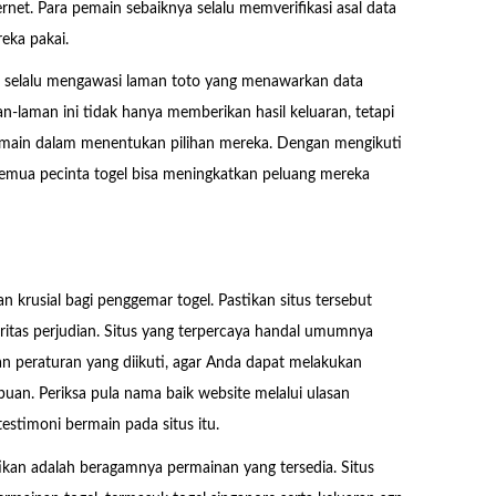
rnet. Para pemain sebaiknya selalu memverifikasi asal data
eka pakai.
uk selalu mengawasi laman toto yang menawarkan data
an-laman ini tidak hanya memberikan hasil keluaran, tetapi
emain dalam menentukan pilihan mereka. Dengan mengikuti
semua pecinta togel bisa meningkatkan peluang mereka
 krusial bagi penggemar togel. Pastikan situs tersebut
oritas perjudian. Situs yang terpercaya handal umumnya
n peraturan yang diikuti, agar Anda dapat melakukan
an. Periksa pula nama baik website melalui ulasan
stimoni bermain pada situs itu.
atikan adalah beragamnya permainan yang tersedia. Situs