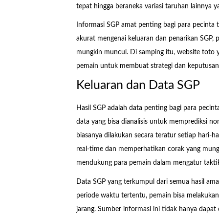
tepat hingga beraneka variasi taruhan lainnya
Informasi SGP amat penting bagi para pecinta t
akurat mengenai keluaran dan penarikan SGP, p
mungkin muncul. Di samping itu, website toto
pemain untuk membuat strategi dan keputusan 
Keluaran dan Data SGP
Hasil SGP adalah data penting bagi para pecin
data yang bisa dianalisis untuk memprediksi 
biasanya dilakukan secara teratur setiap hari
real-time dan memperhatikan corak yang mungki
mendukung para pemain dalam mengatur takti
Data SGP yang terkumpul dari semua hasil amat 
periode waktu tertentu, pemain bisa melakuka
jarang. Sumber informasi ini tidak hanya dapat 