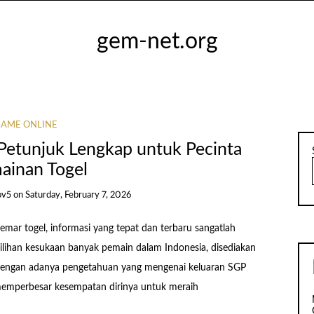
gem-net.org
AME ONLINE
 Petunjuk Lengkap untuk Pecinta
ainan Togel
ov5
on
Saturday, February 7, 2026
mar togel, informasi yang tepat dan terbaru sangatlah
pilihan kesukaan banyak pemain dalam Indonesia, disediakan
 Dengan adanya pengetahuan yang mengenai keluaran SGP
memperbesar kesempatan dirinya untuk meraih