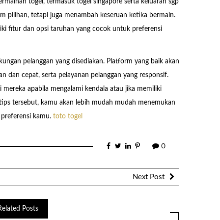
ermainan togel, termasuk togel singapore serta keluaran sgp
m pilihan, tetapi juga menambah keseruan ketika bermain.
i fitur dan opsi taruhan yang cocok untuk preferensi
kungan pelanggan yang disediakan. Platform yang baik akan
dan cepat, serta pelayanan pelanggan yang responsif.
ereka apabila mengalami kendala atau jika memiliki
tips tersebut, kamu akan lebih mudah mudah menemukan
a preferensi kamu.
toto togel
0
Next Post
Related Posts