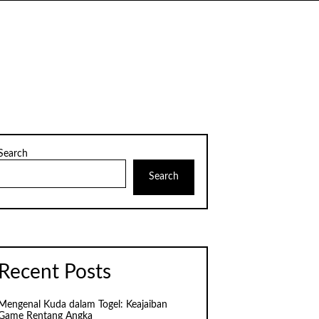
Search
Search
Recent Posts
Mengenal Kuda dalam Togel: Keajaiban
Game Rentang Angka