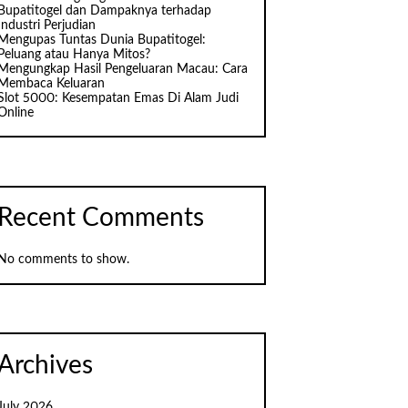
Bupatitogel dan Dampaknya terhadap
Industri Perjudian
Mengupas Tuntas Dunia Bupatitogel:
Peluang atau Hanya Mitos?
Mengungkap Hasil Pengeluaran Macau: Cara
Membaca Keluaran
Slot 5000: Kesempatan Emas Di Alam Judi
Online
Recent Comments
No comments to show.
Archives
July 2026